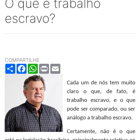
O que é trabalho
escravo?
COMPARTILHE
Share
Facebook
WhatsApp
Print
Email
Cada um de nós tem muito
claro o que, de fato, é
trabalho escravo, e o que
pode ser comparado, ou ser
análogo a trabalho escravo.
Certamente, não é o que