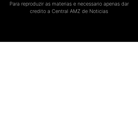
Para reproduzir as materias e necessario apenas dar
credito a Central AMZ de Noticias