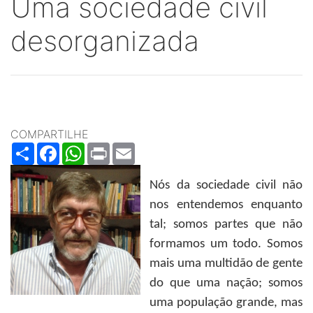
Uma sociedade civil
desorganizada
COMPARTILHE
Share
Facebook
WhatsApp
Print
Email
Nós da sociedade civil não
nos entendemos enquanto
tal; somos partes que não
formamos um todo. Somos
mais uma multidão de gente
do que uma nação; somos
uma população grande, mas