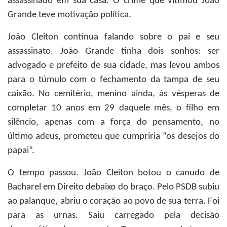
assassinado em sua casa. O crime que vitimou João
Grande teve motivação política.
João Cleiton continua falando sobre o pai e seu
assassinato. João Grande tinha dois sonhos: ser
advogado e prefeito de sua cidade, mas levou ambos
para o túmulo com o fechamento da tampa de seu
caixão. No cemitério, menino ainda, às vésperas de
completar 10 anos em 29 daquele mês, o filho em
silêncio, apenas com a força do pensamento, no
último adeus, prometeu que cumpriria “os desejos do
papai”.
O tempo passou. João Cleiton botou o canudo de
Bacharel em Direito debaixo do braço. Pelo PSDB subiu
ao palanque, abriu o coração ao povo de sua terra. Foi
para as urnas. Saiu carregado pela decisão