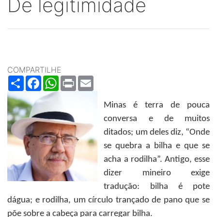
De legitimidade
COMPARTILHE
Share
Facebook
WhatsApp
Print
Email
Minas é terra de pouca
conversa e de muitos
ditados; um deles diz, “Onde
se quebra a bilha e que se
acha a rodilha”. Antigo, esse
dizer mineiro exige
tradução: bilha é pote
dágua; e rodilha, um círculo trançado de pano que se
põe sobre a cabeça para carregar bilha.