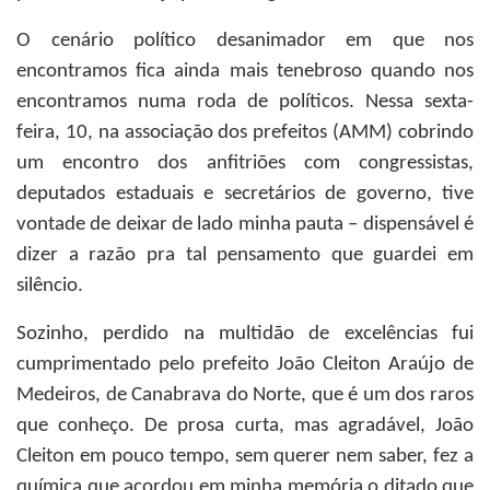
O cenário político desanimador em que nos
encontramos fica ainda mais tenebroso quando nos
encontramos numa roda de políticos. Nessa sexta-
feira, 10, na associação dos prefeitos (AMM) cobrindo
um encontro dos anfitriões com congressistas,
deputados estaduais e secretários de governo, tive
vontade de deixar de lado minha pauta – dispensável é
dizer a razão pra tal pensamento que guardei em
silêncio.
Sozinho, perdido na multidão de excelências fui
cumprimentado pelo prefeito João Cleiton Araújo de
Medeiros, de Canabrava do Norte, que é um dos raros
que conheço. De prosa curta, mas agradável, João
Cleiton em pouco tempo, sem querer nem saber, fez a
química que acordou em minha memória o ditado que