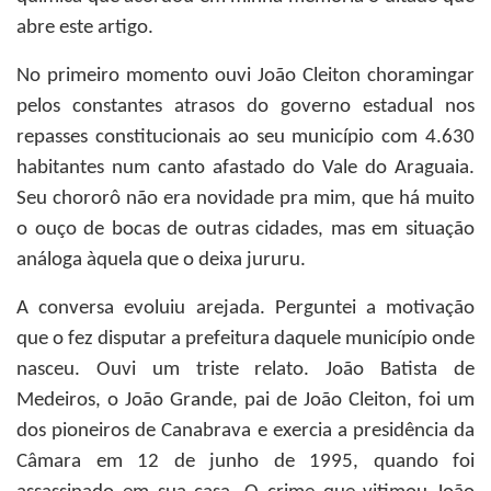
abre este artigo.
No primeiro momento ouvi João Cleiton choramingar
pelos constantes atrasos do governo estadual nos
repasses constitucionais ao seu município com 4.630
habitantes num canto afastado do Vale do Araguaia.
Seu chororô não era novidade pra mim, que há muito
o ouço de bocas de outras cidades, mas em situação
análoga àquela que o deixa jururu.
A conversa evoluiu arejada. Perguntei a motivação
que o fez disputar a prefeitura daquele município onde
nasceu. Ouvi um triste relato. João Batista de
Medeiros, o João Grande, pai de João Cleiton, foi um
dos pioneiros de Canabrava e exercia a presidência da
Câmara em 12 de junho de 1995, quando foi