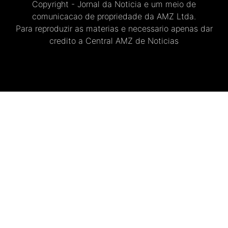
Copyright - Jornal da Noticia e um meio de
comunicacao de propriedade da AMZ Ltda.
Para reproduzir as materias e necessario apenas dar
credito a Central AMZ de Noticias