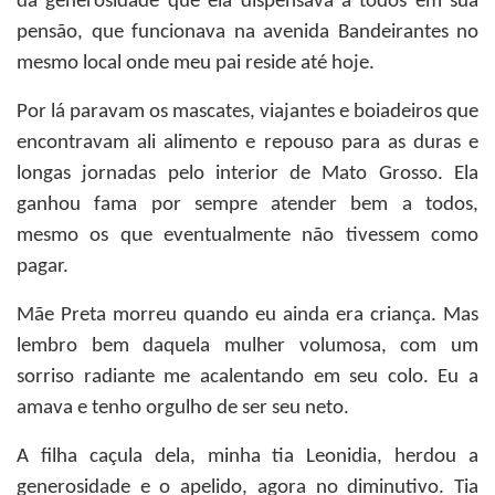
da generosidade que ela dispensava a todos em sua
pensão, que funcionava na avenida Bandeirantes no
mesmo local onde meu pai reside até hoje.
Por lá paravam os mascates, viajantes e boiadeiros que
encontravam ali alimento e repouso para as duras e
longas jornadas pelo interior de Mato Grosso. Ela
ganhou fama por sempre atender bem a todos,
mesmo os que eventualmente não tivessem como
pagar.
Mãe Preta morreu quando eu ainda era criança. Mas
lembro bem daquela mulher volumosa, com um
sorriso radiante me acalentando em seu colo. Eu a
amava e tenho orgulho de ser seu neto.
A filha caçula dela, minha tia Leonidia, herdou a
generosidade e o apelido, agora no diminutivo. Tia