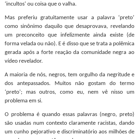
‘incultos’ ou coisa que o valha.
Mas preferiu gratuitamente usar a palavra ‘preto’
como sinônimo daquilo que desaprovava, revelando
um preconceito que infelizmente ainda existe (de
forma velada ou não). E é disso que se trata a polêmica
gerada após a forte reação da comunidade negra ao
vídeo revelador.
A maioria de nós, negros, tem orgulho da negritude e
dos antepassados. Muitos não gostam do termo
‘preto’; mas outros, como eu, nem vê nisso um
problema em si.
O problema é quando essas palavras (negro, preto)
são usadas num contexto claramente racistas, dando
um cunho pejorativo e discriminatório aos milhões de