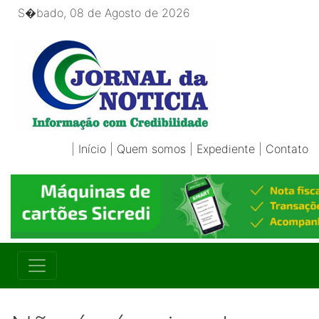
S�bado, 08 de Agosto de 2026
|
Início
|
Quem somos
|
Expediente
|
Contato