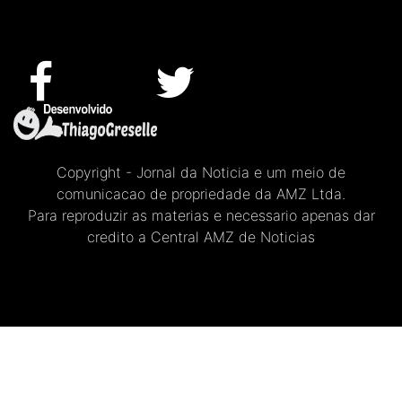
Copyright - Jornal da Noticia e um meio de
comunicacao de propriedade da AMZ Ltda.
Para reproduzir as materias e necessario apenas dar
credito a Central AMZ de Noticias