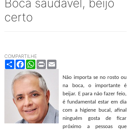
Boca saudável, beijo
certo
COMPARTILHE
Share
Facebook
WhatsApp
Print
Email
Não importa se no rosto ou
na boca, o importante é
beijar. E para não fazer feio,
é fundamental estar em dia
com a higiene bucal, afinal
ninguém gosta de ficar
próximo a pessoas que