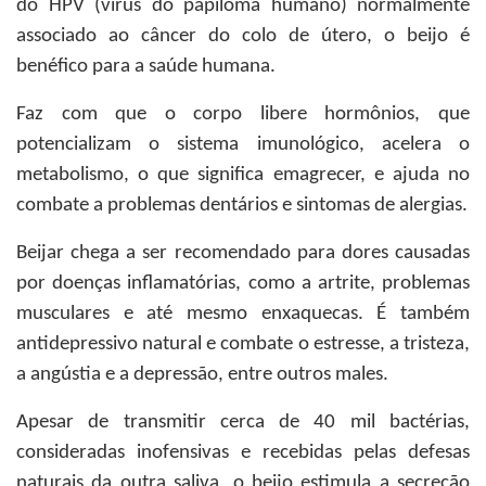
do HPV (vírus do papiloma humano) normalmente
associado ao câncer do colo de útero, o beijo é
benéfico para a saúde humana.
Faz com que o corpo libere hormônios, que
potencializam o sistema imunológico, acelera o
metabolismo, o que significa emagrecer, e ajuda no
combate a problemas dentários e sintomas de alergias.
Beijar chega a ser recomendado para dores causadas
por doenças inflamatórias, como a artrite, problemas
musculares e até mesmo enxaquecas. É também
antidepressivo natural e combate o estresse, a tristeza,
a angústia e a depressão, entre outros males.
Apesar de transmitir cerca de 40 mil bactérias,
consideradas inofensivas e recebidas pelas defesas
naturais da outra saliva, o beijo estimula a secreção