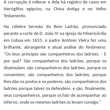
A corrupção é milenar e dela há registro de casos em
hieróglifos egípcios, na China Antiga e no Velho
Testamento.
No célebre Sermão do Bom Ladrão, pronunciado
perante a corte de D. João IV na Igreja da Misericórdia
em Lisboa em 1655, o padre Antônio Vieira fez uma
brilhante, abrangente e atual análise do fenômeno:
"Os teus príncipes são companheiros dos ladrões. - E
por quê? São companheiros dos ladrões, porque os
dissimulam; são companheiros dos ladrões, porque os
consentem; são companheiros dos ladrões, porque
lhes dão os postos e os poderes; são companheiros dos
ladrões porque talvez os defendem, e são, finalmente,
seus companheiros, porque os hão de acompanhar ao
inferno, onde os mesmos ladrões os levam consigo."