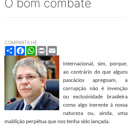
O bom combate
COMPARTILHE
Share
Facebook
WhatsApp
Print
Email
Internacional, sim, porque,
ao contrário do que alguns
pascácios apregoam, a
corrupção não é invenção
ou exclusividade brasileira
como algo inerente à nossa
natureza ou, ainda, uma
maldição perpétua que nos tenha sido lançada.