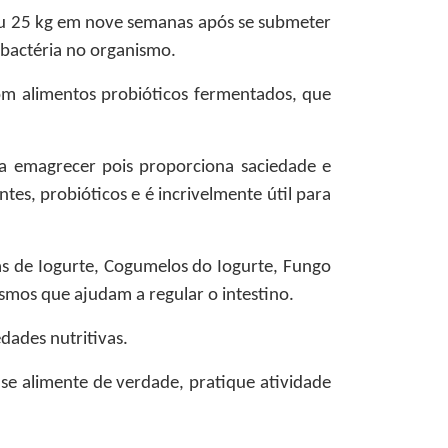
deu 25 kg em nove semanas após se submeter
a bactéria no organismo.
om alimentos probióticos fermentados, que
 a emagrecer pois proporciona saciedade e
ntes, probióticos e é incrivelmente útil para
s de Iogurte, Cogumelos do Iogurte, Fungo
smos que ajudam a regular o intestino.
dades nutritivas.
 se alimente de verdade, pratique atividade