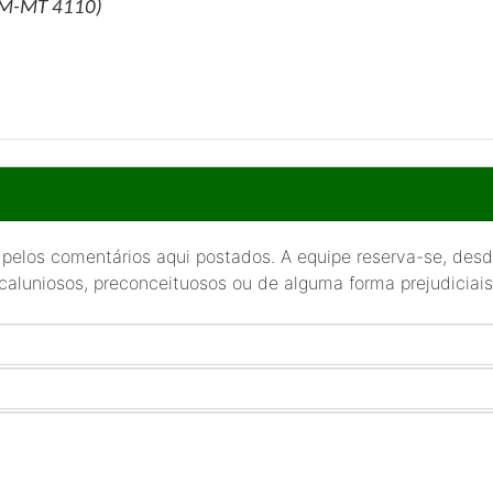
RM-MT 4110)
 pelos comentários aqui postados. A equipe reserva-se, desde
 caluniosos, preconceituosos ou de alguma forma prejudiciais 