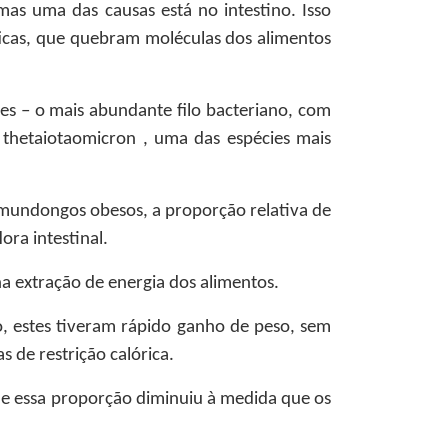
as uma das causas está no intestino. Isso
ficas, que quebram moléculas dos alimentos
tes – o mais abundante filo bacteriano, com
 thetaiotaomicron , uma das espécies mais
mundongos obesos, a proporção relativa de
ra intestinal.
a extração de energia dos alimentos.
o, estes tiveram rápido ganho de peso, sem
 de restrição calórica.
l e essa proporção diminuiu à medida que os