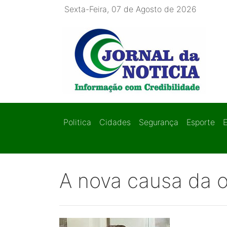
Sexta-Feira, 07 de Agosto de 2026
Politica
Cidades
Segurança
Esporte
A nova causa da 