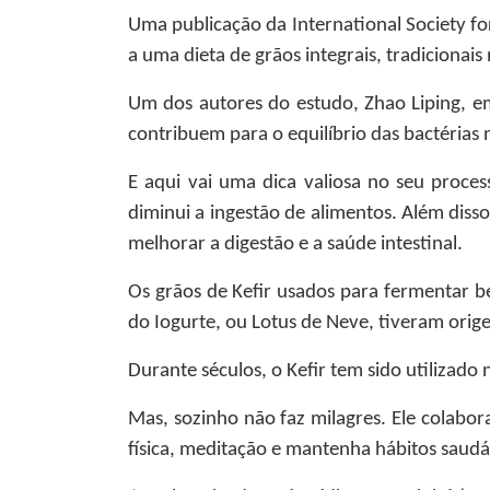
Uma publicação da International Society f
a uma dieta de grãos integrais, tradicionai
Um dos autores do estudo, Zhao Liping, e
contribuem para o equilíbrio das bactérias n
E aqui vai uma dica valiosa no seu proce
diminui a ingestão de alimentos. Além disso,
melhorar a digestão e a saúde intestinal.
Os grãos de Kefir usados para fermentar 
do Iogurte, ou Lotus de Neve, tiveram orig
Durante séculos, o Kefir tem sido utilizado
Mas, sozinho não faz milagres. Ele colabor
física, meditação e mantenha hábitos saudá