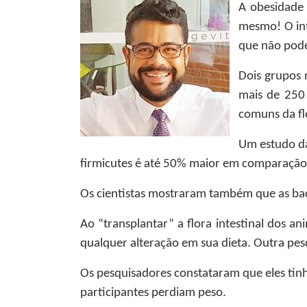
A obesidade 
mesmo! O int
que não pode
Dois grupos 
mais de 250 
comuns da fl
Um estudo da
firmicutes é até 50% maior em comparação 
Os cientistas mostraram também que as bact
Ao “transplantar” a flora intestinal dos 
qualquer alteração em sua dieta. Outra pes
Os pesquisadores constataram que eles tinh
participantes perdiam peso.