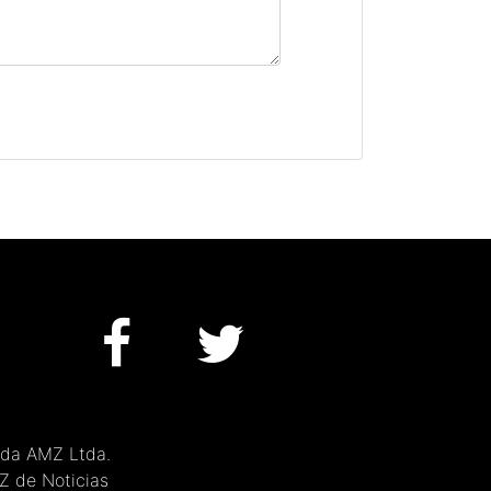
 da AMZ Ltda.
MZ de Noticias