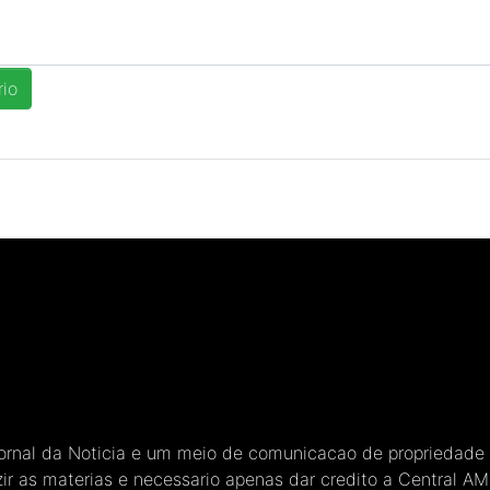
Jornal da Noticia e um meio de comunicacao de propriedade
ir as materias e necessario apenas dar credito a Central A