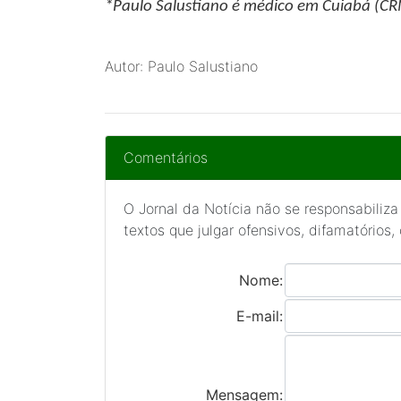
*Paulo Salustiano
é médico em Cuiabá (C
Autor: Paulo Salustiano
Comentários
O Jornal da Notícia não se responsabiliza
textos que julgar ofensivos, difamatórios,
Nome:
E-mail:
Mensagem: