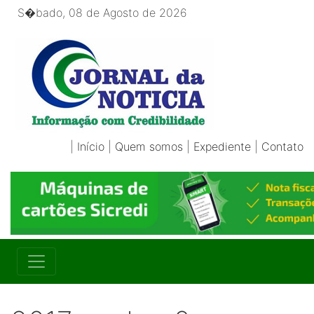
S�bado, 08 de Agosto de 2026
|
Início
|
Quem somos
|
Expediente
|
Contato