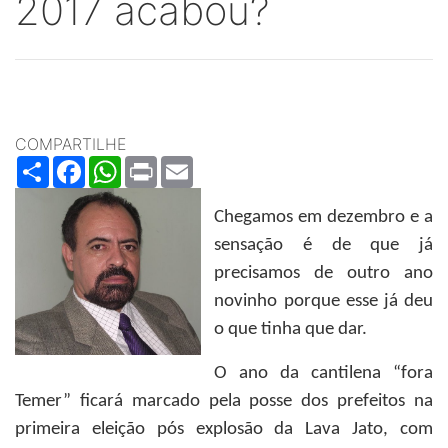
2017 acabou?
COMPARTILHE
Share
Facebook
WhatsApp
Print
Email
Chegamos em dezembro e a
sensação é de que já
precisamos de outro ano
novinho porque esse já deu
o que tinha que dar.
O ano da cantilena “fora
Temer” ficará marcado pela posse dos prefeitos na
primeira eleição pós explosão da Lava Jato, com