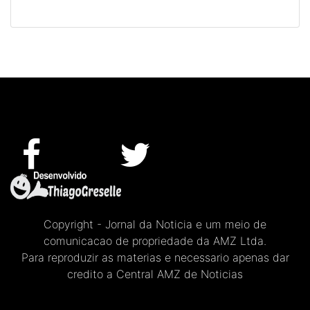
Copyright - Jornal da Noticia e um meio de
comunicacao de propriedade da AMZ Ltda.
Para reproduzir as materias e necessario apenas dar
credito a Central AMZ de Noticias