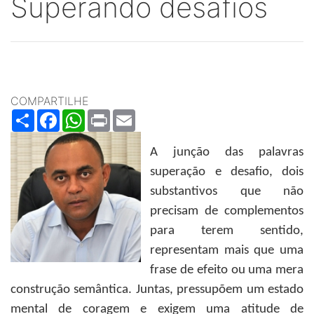
Superando desafios
COMPARTILHE
Share
Facebook
WhatsApp
Print
Email
A junção das palavras
superação e desafio, dois
substantivos que não
precisam de complementos
para terem sentido,
representam mais que uma
frase de efeito ou uma mera
construção semântica. Juntas, pressupõem um estado
mental de coragem e exigem uma atitude de