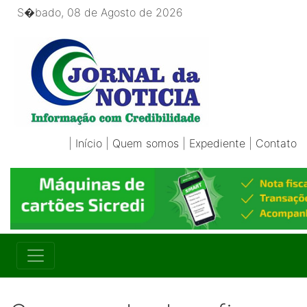
S�bado, 08 de Agosto de 2026
|
Início
|
Quem somos
|
Expediente
|
Contato