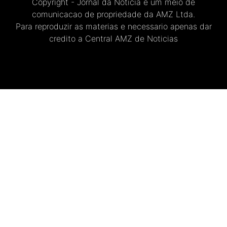
Copyright - Jornal da Noticia e um meio de
comunicacao de propriedade da AMZ Ltda.
Para reproduzir as materias e necessario apenas dar
credito a Central AMZ de Noticias