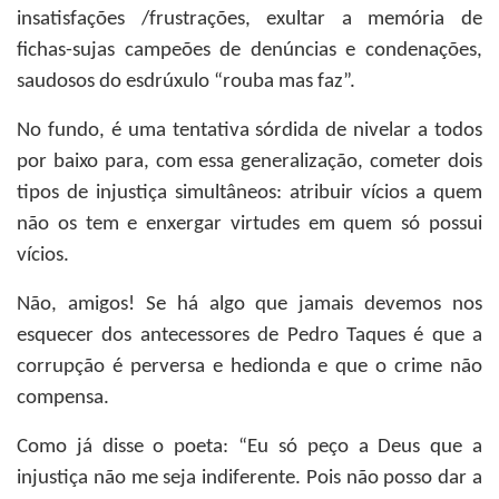
insatisfações /frustrações, exultar a memória de
fichas-sujas campeões de denúncias e condenações,
saudosos do esdrúxulo “rouba mas faz”.
No fundo, é uma tentativa sórdida de nivelar a todos
por baixo para, com essa generalização, cometer dois
tipos de injustiça simultâneos: atribuir vícios a quem
não os tem e enxergar virtudes em quem só possui
vícios.
Não, amigos! Se há algo que jamais devemos nos
esquecer dos antecessores de Pedro Taques é que a
corrupção é perversa e hedionda e que o crime não
compensa.
Como já disse o poeta: “Eu só peço a Deus que a
injustiça não me seja indiferente. Pois não posso dar a