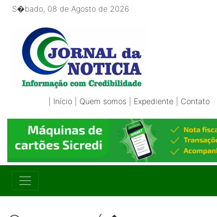
S�bado, 08 de Agosto de 2026
|
Início
|
Quem somos
|
Expediente
|
Contato