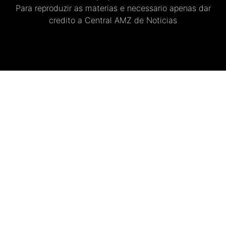
Para reproduzir as materias e necessario apenas dar
credito a Central AMZ de Noticias