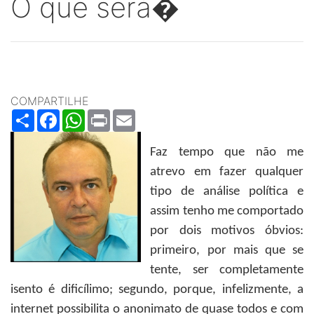
O que será�
COMPARTILHE
Share
Facebook
WhatsApp
Print
Email
Faz tempo que não me
atrevo em fazer qualquer
tipo de análise política e
assim tenho me comportado
por dois motivos óbvios:
primeiro, por mais que se
tente, ser completamente
isento é dificílimo; segundo, porque, infelizmente, a
internet possibilita o anonimato de quase todos e com