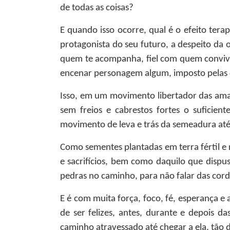
de todas as coisas?
E quando isso ocorre, qual é o efeito tera
protagonista do seu futuro, a despeito da 
quem te acompanha, fiel com quem convive
encenar personagem algum, imposto pelas c
Isso, em um movimento libertador das ama
sem freios e cabrestos fortes o suficie
movimento de leva e trás da semeadura até 
Como sementes plantadas em terra fértil e
e sacrifícios, bem como daquilo que dispus
pedras no caminho, para não falar das cordi
E é com muita força, foco, fé, esperança e
de ser felizes, antes, durante e depois 
caminho atravessado até chegar a ela, tão d