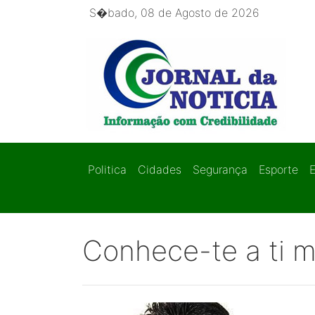
S�bado, 08 de Agosto de 2026
Politica
Cidades
Segurança
Esporte
Conhece-te a ti 