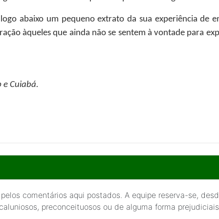
 logo abaixo um pequeno extrato da sua experiência de e
piração àqueles que ainda não se sentem à vontade para expo
 e Cuiabá.
 pelos comentários aqui postados. A equipe reserva-se, desde
 caluniosos, preconceituosos ou de alguma forma prejudiciais 