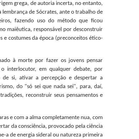
igem grega, de autoria incerta, no entanto,
à lembrança de Sócrates, ante o trabalho de
iros, fazendo uso do método que ficou
o maiêutica, responsável por desconstruir
s e costumes da época (preconceitos ético-
nado à morte por fazer os jovens pensar
 o interlocutor, em qualquer debate, por
 de si, ativar a percepção e despertar a
ismo, do "só sei que nada sei", para, daí,
tradições, reconstruir seus pensamentos e
caras e com a alma completamente nua, com
rtar da consciência, provocado pela ciência
e-a de energia sideral ou natureza primeira