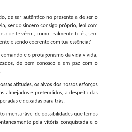
do, de ser autêntico no presente e de ser o
ia, sendo sincero consigo próprio, leal com
os que te vêem, como realmente tu és, sem
ente e sendo coerente com tua essência?
 comando e o protagonismo da vida vivida,
ealizados, de bem conosco e em paz com o
.
sas atitudes, os alvos dos nossos esforços
vos almejados e pretendidos, a despeito das
peradas e deixadas para trás.
ito imensurável de possibilidades que temos
ontaneamente pela vitória conquistada e o