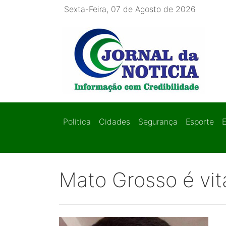
Sexta-Feira, 07 de Agosto de 2026
Politica
Cidades
Segurança
Esporte
Mato Grosso é vita