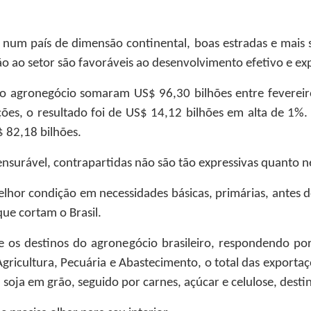
 num país de dimensão continental, boas estradas e mais 
o ao setor são favoráveis ao desenvolvimento efetivo e exp
s do agronegócio somaram US$ 96,30 bilhões entre fevereir
ões, o resultado foi de US$ 14,12 bilhões em alta de 1%.
 82,18 bilhões.
nsurável, contrapartidas não são tão expressivas quanto n
lhor condição em necessidades básicas, primárias, antes 
que cortam o Brasil.
re os destinos do agronegócio brasileiro, respondendo p
Agricultura, Pecuária e Abastecimento, o total das export
soja em grão, seguido por carnes, açúcar e celulose, dest