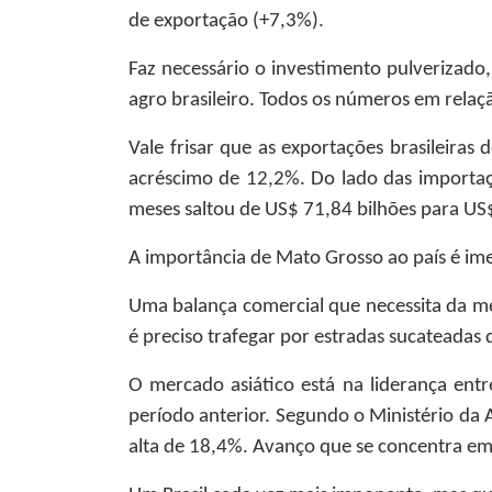
de exportação (+7,3%).
Faz necessário o investimento pulverizado,
agro brasileiro. Todos os números em relaçã
Vale frisar que as exportações brasileira
acréscimo de 12,2%. Do lado das importaç
meses saltou de US$ 71,84 bilhões para US$
A importância de Mato Grosso ao país é ime
Uma balança comercial que necessita da me
é preciso trafegar por estradas sucateadas 
O mercado asiático está na liderança ent
período anterior. Segundo o Ministério da 
alta de 18,4%. Avanço que se concentra em 