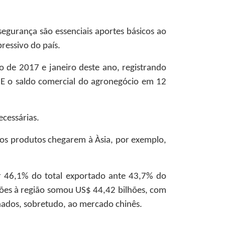
segurança são essenciais aportes básicos ao
ressivo do país.
o de 2017 e janeiro deste ano, registrando
 E o saldo comercial do agronegócio em 12
ecessárias.
dos produtos chegarem à Àsia, por exemplo,
or 46,1% do total exportado ante 43,7% do
ações à região somou US$ 44,42 bilhões, com
inados, sobretudo, ao mercado chinês.