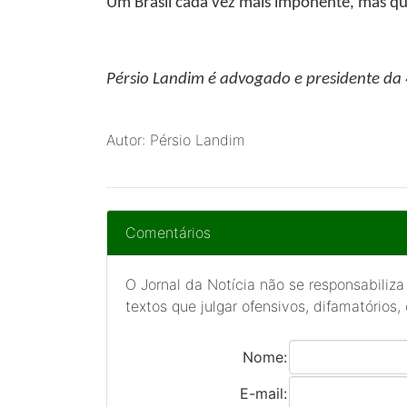
Um Brasil cada vez mais imponente, mas que 
Pérsio Landim
é advogado e presidente da
Autor: Pérsio Landim
Comentários
O Jornal da Notícia não se responsabiliza
textos que julgar ofensivos, difamatórios,
Nome:
E-mail: