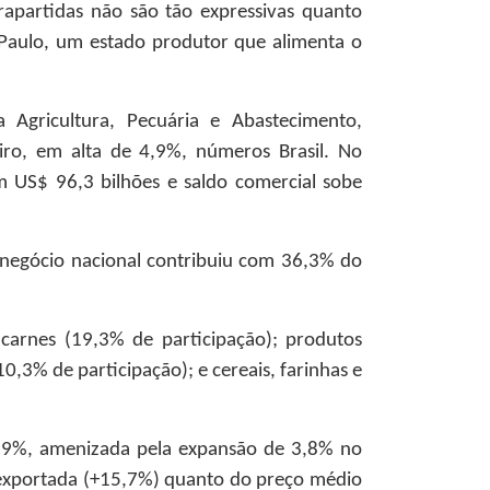
rapartidas não são tão expressivas quanto
o Paulo, um estado produtor que alimenta o
.
Agricultura, Pecuária e Abastecimento,
ro, em alta de 4,9%, números Brasil. No
 US$ 96,3 bilhões e saldo comercial sobe
onegócio nacional contribuiu com 36,3% do
carnes (19,3% de participação); produtos
0,3% de participação); e cereais, farinhas e
,9%, amenizada pela expansão de 3,8% no
exportada (+15,7%) quanto do preço médio