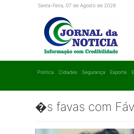
Sexta-Feira, 07 de Agosto de 2026
Politica
Cidades
Segurança
Esporte
�s favas com Fáv