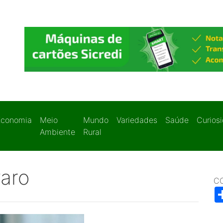
Economia
Meio
Mundo
Variedades
Saúde
Curios
Ambiente
Rural
aro
C