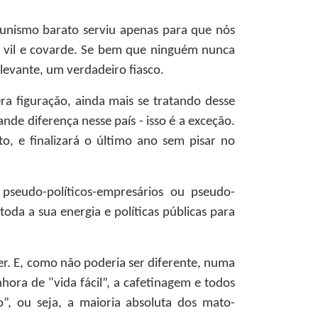
rtunismo barato serviu apenas para que nós
o vil e covarde. Se bem que ninguém nunca
levante, um verdadeiro fiasco.
a figuração, ainda mais se tratando desse
nde diferença nesse país - isso é a exceção.
o, e finalizará o último ano sem pisar no
seudo-políticos-empresários ou pseudo-
oda a sua energia e políticas públicas para
er. E, como não poderia ser diferente, numa
nhora de "vida fácil”, a cafetinagem e todos
o”, ou seja, a maioria absoluta dos mato-