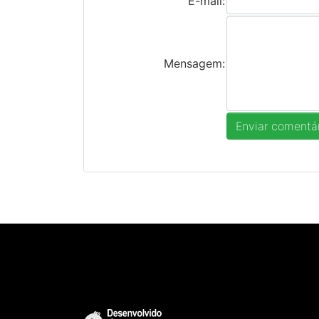
E-mail:
Mensagem: