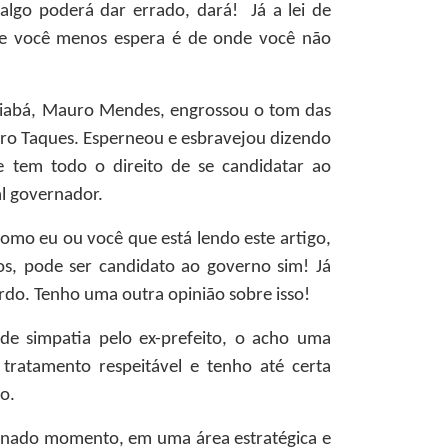
lgo poderá dar errado, dará! Já a lei de
de você menos espera é de onde você não
uiabá, Mauro Mendes, engrossou o tom das
edro Taques. Esperneou e esbravejou dizendo
 tem todo o direito de se candidatar ao
l governador.
mo eu ou você que está lendo este artigo,
os, pode ser candidato ao governo sim! Já
ordo. Tenho uma outra opinião sobre isso!
de simpatia pelo ex-prefeito, o acho uma
ratamento respeitável e tenho até certa
o.
inado momento, em uma área estratégica e