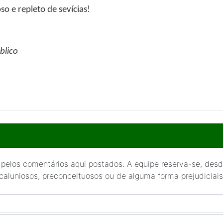
o e repleto de sevícias!
blico
 pelos comentários aqui postados. A equipe reserva-se, desde
 caluniosos, preconceituosos ou de alguma forma prejudiciais 