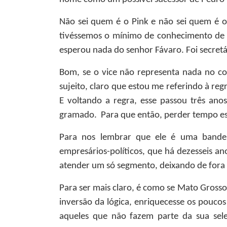
Não sei quem é o Pink e não sei quem é o 
tivéssemos o mínimo de conhecimento de q
esperou nada do senhor Fávaro. Foi secret
Bom, se o vice não representa nada no co
sujeito, claro que estou me referindo à reg
E voltando a regra, esse passou três ano
gramado. Para que então, perder tempo es
Para nos lembrar que ele é uma bandei
empresários-políticos, que há dezesseis an
atender um só segmento, deixando de fora
Para ser mais claro, é como se Mato Grosso
inversão da lógica, enriquecesse os poucos 
aqueles que não fazem parte da sua selet