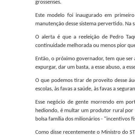
grossenses.
Este modelo foi inaugurado em primeiro 
manutenção desse sistema pervertido. Na 
O alerta é que a reeleição de Pedro Taq
continuidade melhorada ou menos pior que a
Então, o próximo governador, tem que ser 
expurgar, dar um basta, a esse abuso, a e
O que podemos tirar de proveito desse áud
escolas, às favas a saúde, às favas a segura
Esse negócio de gente morrendo em porta
hediondo, é multar um produtor rural por 
bolsa família dos milionários - "incentivos f
Como disse recentemente o Ministro do ST