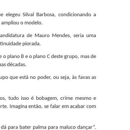
e elegeu Silval Barbosa, condicionando a
té ampliou o modelo.
l candidatura de Mauro Mendes, seria uma
ntinuidade piorada.
 o plano B e o plano C deste grupo, mas de
duas décadas.
po que está no poder, ou seja, às favas as
ados, tudo isso é bobagem, crime mesmo e
rte. Imagina então, se falar em acabar com
 dá para bater palma para maluco dançar”.