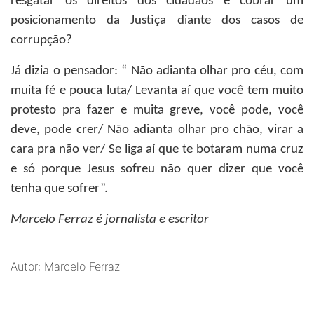
resgatar os direitos dos cidadãos e cobrar um
posicionamento da Justiça diante dos casos de
corrupção?
Já dizia o pensador: “ Não adianta olhar pro céu, com
muita fé e pouca luta/ Levanta aí que você tem muito
protesto pra fazer e muita greve, você pode, você
deve, pode crer/ Não adianta olhar pro chão, virar a
cara pra não ver/ Se liga aí que te botaram numa cruz
e só porque Jesus sofreu não quer dizer que você
tenha que sofrer”.
Marcelo Ferraz
é jornalista e escritor
Autor: Marcelo Ferraz