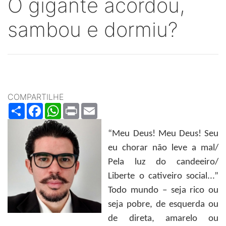
O gigante acordou,
sambou e dormiu?
COMPARTILHE
Share
Facebook
WhatsApp
Print
Email
“Meu Deus! Meu Deus! Seu
eu chorar não leve a mal/
Pela luz do candeeiro/
Liberte o cativeiro social...”
Todo mundo – seja rico ou
seja pobre, de esquerda ou
de direta, amarelo ou