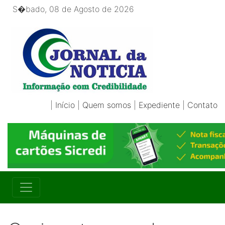
S�bado, 08 de Agosto de 2026
|
Início
|
Quem somos
|
Expediente
|
Contato