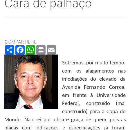
Cara de palhaço
COMPARTILHE
Share
Facebook
WhatsApp
Print
Email
Sofremos, por muito tempo,
com os alagamentos nas
imediações do elevado da
Avenida Fernando Correa,
em frente à Universidade
Federal, construído (mal
construído) para a Copa do
Mundo. Não sei por obra e graça de quem, pois as
placas com indicações e especificações já foram