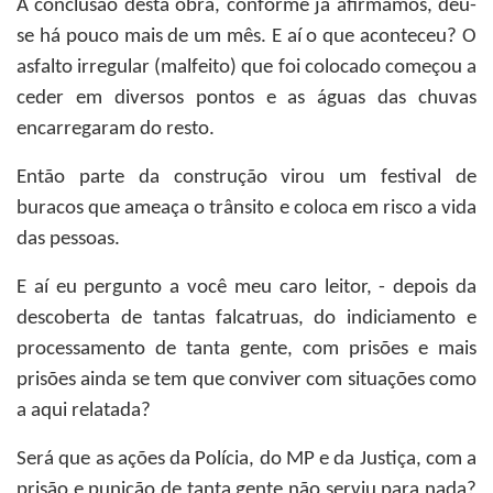
A conclusão desta obra, conforme já afirmamos, deu-
se há pouco mais de um mês. E aí o que aconteceu? O
asfalto irregular (malfeito) que foi colocado começou a
ceder em diversos pontos e as águas das chuvas
encarregaram do resto.
Então parte da construção virou um festival de
buracos que ameaça o trânsito e coloca em risco a vida
das pessoas.
E aí eu pergunto a você meu caro leitor, - depois da
descoberta de tantas falcatruas, do indiciamento e
processamento de tanta gente, com prisões e mais
prisões ainda se tem que conviver com situações como
a aqui relatada?
Será que as ações da Polícia, do MP e da Justiça, com a
prisão e punição de tanta gente não serviu para nada?