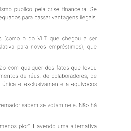
ismo público pela crise financeira. Se
equados para cassar vantagens ilegais,
ntos (como o do VLT que chegou a ser
slativa para novos empréstimos), que
ção com qualquer dos fatos que levou
imentos de réus, de colaboradores, de
se única e exclusivamente a equívocos
vernador sabem se votam nele. Não há
“menos pior”. Havendo uma alternativa