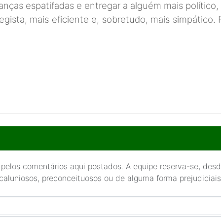
ranças espatifadas e entregar a alguém mais político, m
egista, mais eficiente e, sobretudo, mais simpático.
 pelos comentários aqui postados. A equipe reserva-se, desde
 caluniosos, preconceituosos ou de alguma forma prejudiciais 