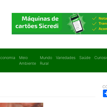
Economia
Meio
Mundo
Variedades
Saúde
Curios
Ambiente
Rural
C