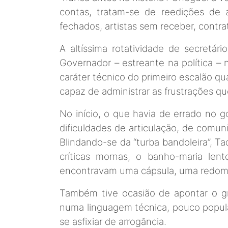
contas, tratam-se de reedições de
fechados, artistas sem receber, contr
A altíssima rotatividade de secretá
Governador – estreante na política –
caráter técnico do primeiro escalão qu
capaz de administrar as frustrações 
No início, o que havia de errado no
dificuldades de articulação, de comu
Blindando-se da “turba bandoleira”, Ta
críticas mornas, o banho-maria len
encontravam uma cápsula, uma redom
Também tive ocasião de apontar o gr
numa linguagem técnica, pouco popula
se asfixiar de arrogância.