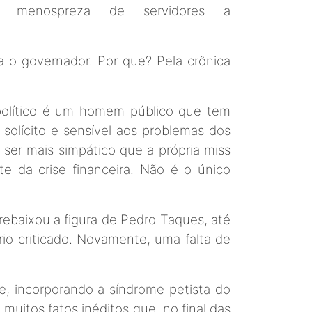
que menospreza de servidores a
a o governador. Por que? Pela crônica
 político é um homem público que tem
solícito e sensível aos problemas dos
ser mais simpático que a própria miss
e da crise financeira. Não é o único
ebaixou a figura de Pedro Taques, até
rio criticado. Novamente, uma falta de
, incorporando a síndrome petista do
muitos fatos inéditos que, no final das