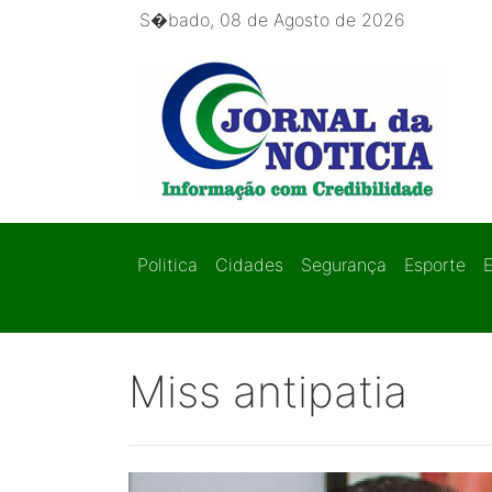
S�bado, 08 de Agosto de 2026
Politica
Cidades
Segurança
Esporte
Miss antipatia