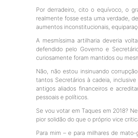
Por derradeiro, cito o equívoco, o gr
realmente fosse esta uma verdade, dev
aumentos inconstitucionais, equiparaç
A mesmíssima artilharia deveria vol
defendido pelo Governo e Secretário
curiosamente foram mantidos ou mes
Não, não estou insinuando corrupção
tantos Secretários à cadeia, inclusi
antigos aliados financeiros e acredi
pessoais e políticos.
Se vou votar em Taques em 2018? Nem
pior solidão do que o próprio vice crit
Para mim – e para milhares de mato-g