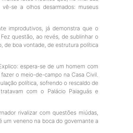
o vê-se a olhos desarmados: museus
nte improdutivos, já demonstra que o
Fez questão, ao revés, de sublinhar o
, de boa vontade, de estrutura política
. Explico: espera-se de um homem com
 fazer o meio-de-campo na Casa Civil.
ulação política, sofrendo o rescaldo de
e tratavam com o Palácio Paiaguás e
nador rivalizar com questões miúdas,
, é um veneno na boca do governante a