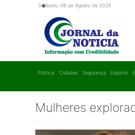
S�bado, 08 de Agosto de 2026
Politica
Cidades
Segurança
Esporte
Mulheres explora