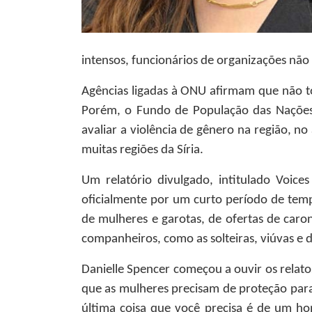
intensos, funcionários de organizações não
Agências ligadas à ONU afirmam que não t
Porém, o Fundo de População das Nações 
avaliar a violência de gênero na região, n
muitas regiões da Síria.
Um relatório divulgado, intitulado Voic
oficialmente por um curto período de temp
de mulheres e garotas, de ofertas de car
companheiros, como as solteiras, viúvas e d
Danielle Spencer começou a ouvir os relato
que as mulheres precisam de proteção para 
última coisa que você precisa é de um h