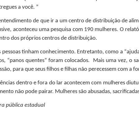
tregues a você. ”
ntendimento de que ir a um centro de distribuição de alimen
lusive, aconteceu uma pesquisa com 190 mulheres. O relató
tro dos próprios centros de distribuição.
s pessoas tinham conhecimento. Entretanto, como a “ajud
, “panos quentes” foram colocados. Mais uma vez, o sacr
ssão, para que seus filhos e filhas não perecessem com a f
violências dentro e fora do lar acontecem com mulheres d
ento não pode pairar. Mulheres são abusadas, sacrificadas
ra pública estadual