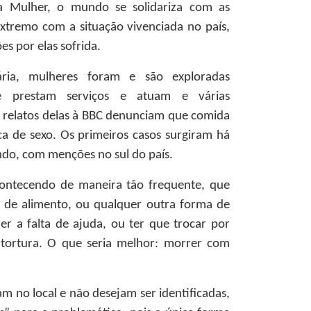
da Mulher, o mundo se solidariza com as
extremo com a situação vivenciada no país,
s por elas sofrida.
ria, mulheres foram e são exploradas
e prestam serviços e atuam e várias
s relatos delas à BBC denunciam que comida
a de sexo. Os primeiros casos surgiram há
ndo, com menções no sul do país.
contecendo de maneira tão frequente, que
a de alimento, ou qualquer outra forma de
rer a falta de ajuda, ou ter que trocar por
 tortura. O que seria melhor: morrer com
 no local e não desejam ser identificadas,