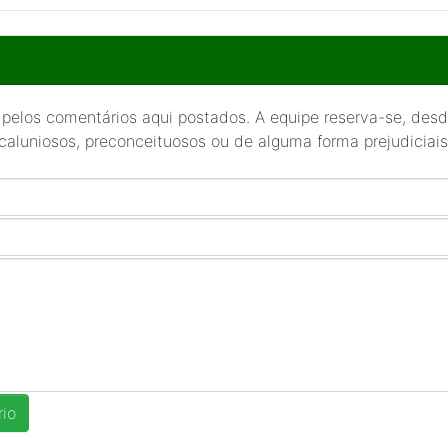
 pelos comentários aqui postados. A equipe reserva-se, desde
 caluniosos, preconceituosos ou de alguma forma prejudiciais 