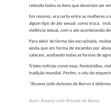
retendo todos os itens que deveriam ser en
Em resumo, era certo entre as mulheres o e
algum tipo de ato sexual, como troca. Inc
violência sexual, com o ato acontecendo den
Para advir de forma tão escrachada, muita
ainda que em forma de escambo por abusos
calaram, aceitando todas as formas de agre
Tristes notícias como essa, feminicídios, 
tradição mundial. Porém, o véu do esquecim
*Rosana Leite Antunes de Barros
é defenso
Autor: Rosana Leite Antunes de Barros