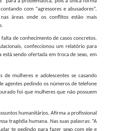
s” para a problemática, pois a única forma
 contando com “agressores e abusadores”.
 nas áreas onde os conflitos estão mais
o.
falta de conhecimento de casos concretos.
acionais, confeccionou um relatório para
ia está sendo ofertada em troca de sexo, em
os de mulheres e adolescentes se casando
 de agentes pedindo os números de telefone
 apurado foi que mulheres que não possuem
ssuntos humanitários. Afirma a profissional
essa tragédia humana. Nas suas palavras: “A
dar te pedindo para fazer sexo com ele e