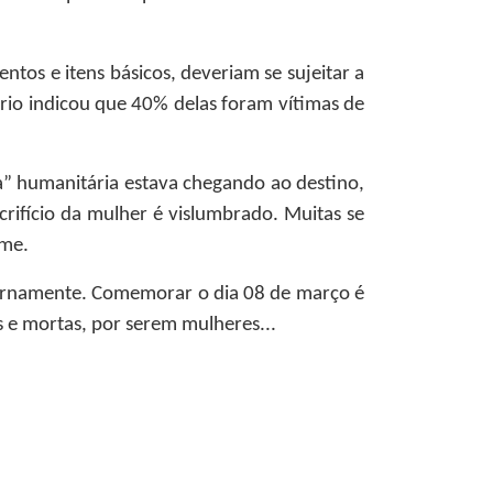
tos e itens básicos, deveriam se sujeitar a
rio indicou que 40% delas foram vítimas de
a” humanitária estava chegando ao destino,
ifício da mulher é vislumbrado. Muitas se
ome.
iuturnamente. Comemorar o dia 08 de março é
 e mortas, por serem mulheres...