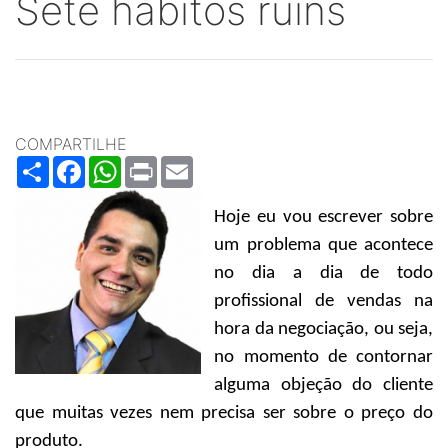
Sete hábitos ruins
COMPARTILHE
Share
Facebook
WhatsApp
Print
Email
Hoje eu vou escrever sobre
um problema que acontece
no dia a dia de todo
profissional de vendas na
hora da negociação, ou seja,
no momento de contornar
alguma objeção do cliente
que muitas vezes nem precisa ser sobre o preço do
produto.