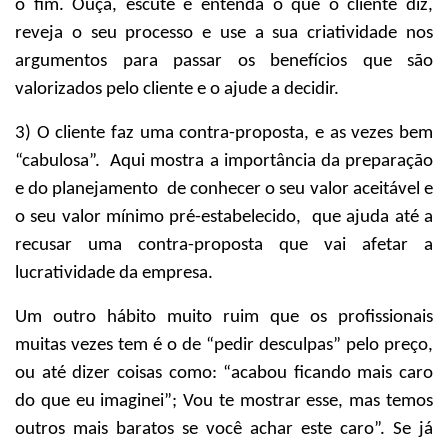
o fim. Ouça, escute e entenda o que o cliente diz,
reveja o seu processo e use a sua criatividade nos
argumentos para passar os benefícios que são
valorizados pelo cliente e o ajude a decidir.
3) O cliente faz uma contra-proposta, e as vezes bem
“cabulosa”.
Aqui mostra a importância da preparação
e do planejamento
de conhecer o seu valor aceitável e
o seu valor mínimo pré-estabelecido,
que ajuda até a
recusar uma contra-proposta que vai afetar a
lucratividade da empresa.
Um outro hábito muito ruim que os profissionais
muitas vezes tem é o de “pedir desculpas” pelo preço,
ou até dizer coisas como: “acabou ficando mais caro
do que eu imaginei”; Vou te mostrar esse, mas temos
outros mais baratos se você achar este caro”. Se já