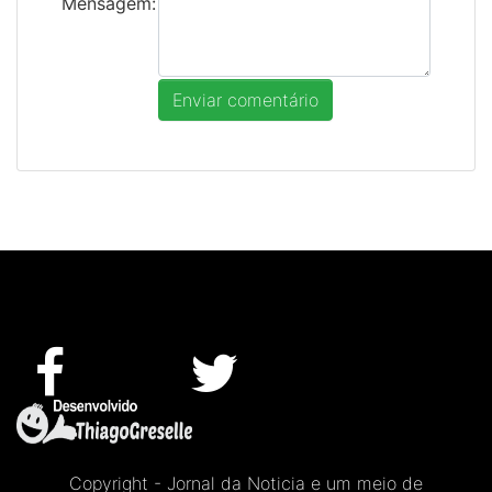
Mensagem:
Copyright - Jornal da Noticia e um meio de