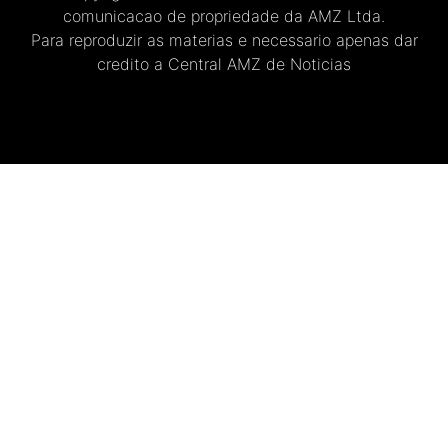
comunicacao de propriedade da AMZ Ltda.
Para reproduzir as materias e necessario apenas dar
credito a Central AMZ de Noticias