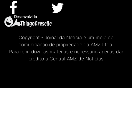
Copyright - Jornal da Noticia e um meio de
comunicacao de propriedade da AMZ Ltda.
Para reproduzir as materias e necessario apenas dar
credito a Central AMZ de Noticias