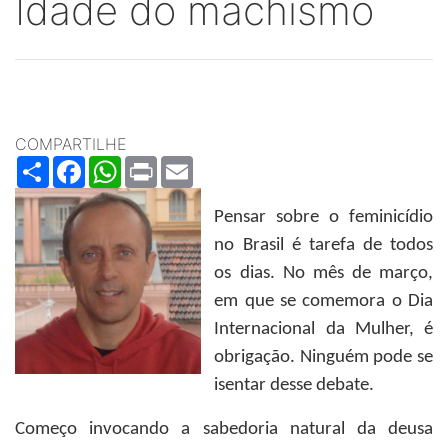
Idade do machismo
COMPARTILHE
Share
Facebook
WhatsApp
Print
Email
Pensar sobre o feminicídio
no Brasil é tarefa de todos
os dias. No mês de março,
em que se comemora o Dia
Internacional da Mulher, é
obrigação. Ninguém pode se
isentar desse debate.
Começo invocando a sabedoria natural da deusa