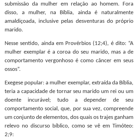
submissão da mulher em relação ao homem. Fora
disso, a mulher, na Bíblia, ainda é naturalmente
amaldiçoada, inclusive pelas desventuras do próprio
marido.
Nesse sentido, ainda em Provérbios (12;4), é dito: “A
mulher exemplar é a coroa do seu marido, mas a de
comportamento vergonhoso é como câncer em seus
ossos”.
Exegese popular: a mulher exemplar, extraída da Bíblia,
teria a capacidade de tornar seu marido um rei ou um
doente incurável; tudo a depender de seu
comportamento social, que, por sua vez, compreende
um conjunto de elementos, dos quais os trajes ganham
relevo no discurso bíblico, como se vê em Timóteo:
2;9: