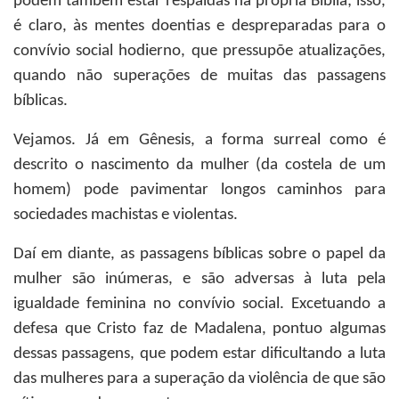
podem também estar respaldas na própria Bíblia; isso,
é claro, às mentes doentias e despreparadas para o
convívio social hodierno, que pressupõe atualizações,
quando não superações de muitas das passagens
bíblicas.
Vejamos. Já em Gênesis, a forma surreal como é
descrito o nascimento da mulher (da costela de um
homem) pode pavimentar longos caminhos para
sociedades machistas e violentas.
Daí em diante, as passagens bíblicas sobre o papel da
mulher são inúmeras, e são adversas à luta pela
igualdade feminina no convívio social. Excetuando a
defesa que Cristo faz de Madalena, pontuo algumas
dessas passagens, que podem estar dificultando a luta
das mulheres para a superação da violência de que são