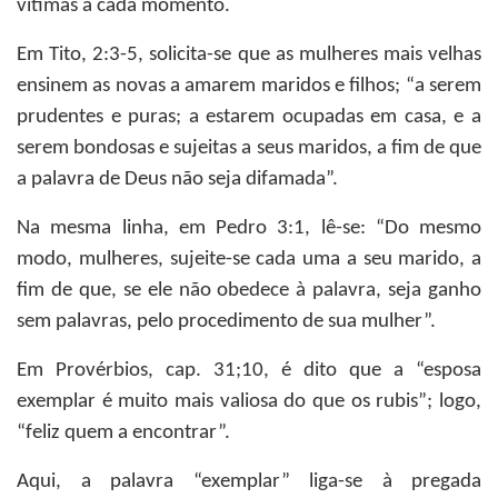
vítimas a cada momento.
Em Tito, 2:3-5, solicita-se que as mulheres mais velhas
ensinem as novas a amarem maridos e filhos; “a serem
prudentes e puras; a estarem ocupadas em casa, e a
serem bondosas e sujeitas a seus maridos, a fim de que
a palavra de Deus não seja difamada”.
Na mesma linha, em Pedro 3:1, lê-se: “Do mesmo
modo, mulheres, sujeite-se cada uma a seu marido, a
fim de que, se ele não obedece à palavra, seja ganho
sem palavras, pelo procedimento de sua mulher”.
Em Provérbios, cap. 31;10, é dito que a “esposa
exemplar é muito mais valiosa do que os rubis”; logo,
“feliz quem a encontrar”.
Aqui, a palavra “exemplar” liga-se à pregada