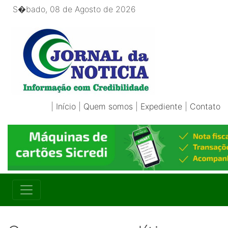
S�bado, 08 de Agosto de 2026
|
Início
|
Quem somos
|
Expediente
|
Contato