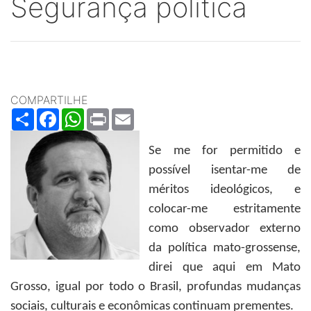
Segurança política
COMPARTILHE
Share
Facebook
WhatsApp
Print
Email
Se me for permitido e
possível isentar-me de
méritos ideológicos, e
colocar-me estritamente
como observador externo
da política mato-grossense,
direi que aqui em Mato
Grosso, igual por todo o Brasil, profundas mudanças
sociais, culturais e econômicas continuam prementes.