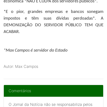
econômica *NÃO É CULPA dos servidores públicos*.
*E o pior, grandes empresas e bancos sonegam
impostos e têm suas dívidas perdoadas*. A
DEMONIZAÇÃO DO SERVIDOR PÚBLICO TEM QUE
ACABAR.
*Max Campos
é servidor do Estado
Autor: Max Campos
Comentários
O Jornal da Notícia não se responsabiliza pelos