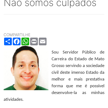
Não somos culpados
COMPARTILHE
Share
Facebook
WhatsApp
Print
Email
Sou Servidor Público de
Carreira do Estado de Mato
Grosso servindo a sociedade
civil deste imenso Estado da
melhor e mais prestativa
forma que me é possível
desenvolve-la as minhas
atividades.