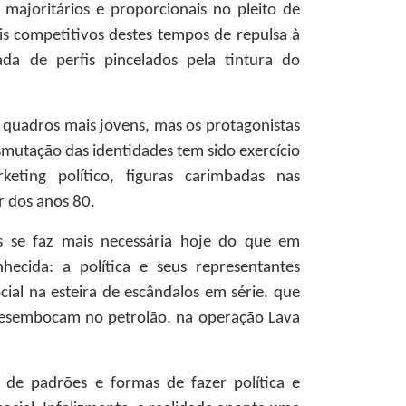
 majoritários e proporcionais no pleito de
 competitivos destes tempos de repulsa à
ada de perfis pincelados pela tintura do
quadros mais jovens, mas os protagonistas
smutação das identidades tem sido exercício
eting político, figuras carimbadas nas
r dos anos 80.
s se faz mais necessária hoje do que em
ecida: a política e seus representantes
cial na esteira de escândalos em série, que
desembocam no petrolão, na operação Lava
de padrões e formas de fazer política e