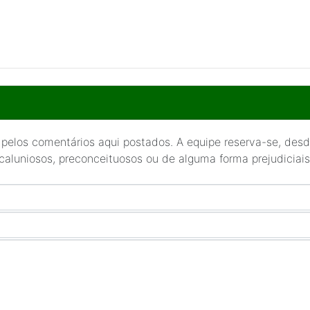
 pelos comentários aqui postados. A equipe reserva-se, desde
 caluniosos, preconceituosos ou de alguma forma prejudiciais 