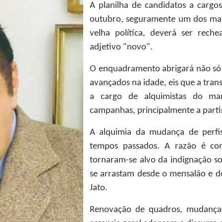
A planilha de candidatos a cargos
outubro, seguramente um dos mais
velha política, deverá ser reche
adjetivo "novo".
O enquadramento abrigará não só 
avançados na idade, eis que a tran
a cargo de alquimistas do mark
campanhas, principalmente a parti
A alquimia da mudança de perfi
tempos passados. A razão é conh
tornaram-se alvo da indignação so
se arrastam desde o mensalão e 
Jato.
Renovação de quadros, mudança 