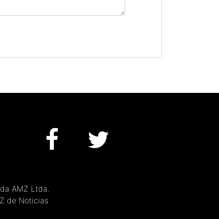
 da AMZ Ltda.
MZ de Noticias