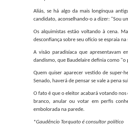
Aliás, se há algo da mais longínqua ant
candidato, aconselhando-o a dizer: "Sou 
Os alquimistas estão voltando à cena. Ma
desconfiança sobre seu ofício se espraia na s
A visão paradisíaca que apresentavam e
dandismo, que Baudelaire definia como "o 
Quem quiser aparecer vestido de super-he
Senado, haverá de pensar se vale a pena sub
O fato é que o eleitor acabará votando nos
branco, anular ou votar em perfis conh
embolorada na parede.
*
Gaudêncio Torquato
é consultor político