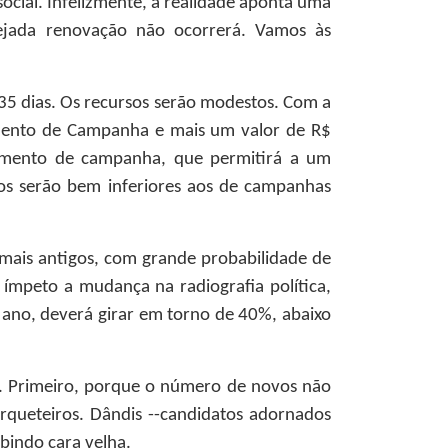
social. Infelizmente, a realidade aponta uma
mejada renovação não ocorrerá. Vamos às
 35 dias. Os recursos serão modestos. Com a
amento de Campanha e mais um valor de R$
ciamento de campanha, que permitirá a um
sos serão bem inferiores aos de campanhas
s mais antigos, com grande probabilidade de
mpeto a mudança na radiografia política,
ano, deverá girar em torno de 40%, abaixo
". Primeiro, porque o número de novos não
rqueteiros. Dândis --candidatos adornados
bindo cara velha.