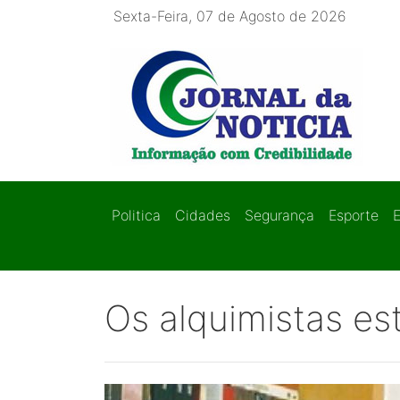
Sexta-Feira, 07 de Agosto de 2026
Politica
Cidades
Segurança
Esporte
Os alquimistas es