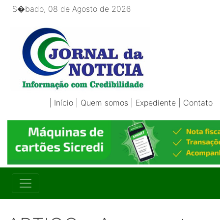
S�bado, 08 de Agosto de 2026
|
Início
|
Quem somos
|
Expediente
|
Contato