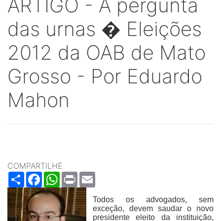
ARTIGO - A pergunta
das urnas � Eleições
2012 da OAB de Mato
Grosso - Por Eduardo
Mahon
COMPARTILHE
Share
Facebook
WhatsApp
Print
Email
Todos os advogados, sem
exceção, devem saudar o novo
presidente eleito da instituição,