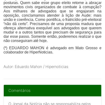
posturas. Quem sabe esse grupo eleito retorne a abraçar
movimentos civis organizados de combate à corrupção?
Aos milhares de advogados que se engajaram na
oposição, conclamamos atender à lição de Aude: mais
união e coerência. Como pontifica, o fratricídio pré-eleitoral
“não dá certo”. Precisamos de uma proposta madura que
ofereça alternativa exequível aos advogados que querem
mudar e a outros tantos que precisam de segurança para
dar esse passo. Somente então, poderemos realizar o que
não conseguiram até hoje.
(*) EDUARDO MAHON é advogado em Mato Grosso e
colaborador de HiperNoticias.
Autor: Eduardo Mahon / Hipernoticias
Comentários
O Jornal da Notícia não se responsabiliza pelos