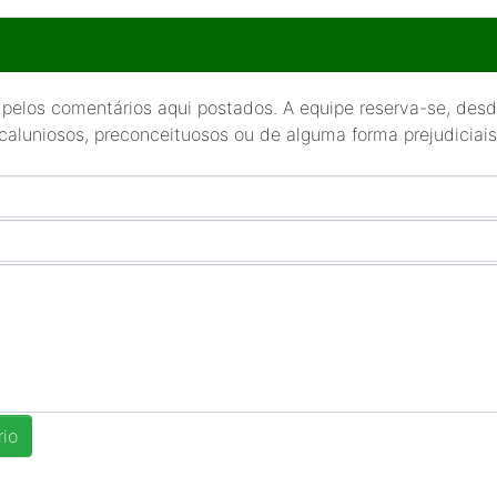
 pelos comentários aqui postados. A equipe reserva-se, desde
 caluniosos, preconceituosos ou de alguma forma prejudiciais 