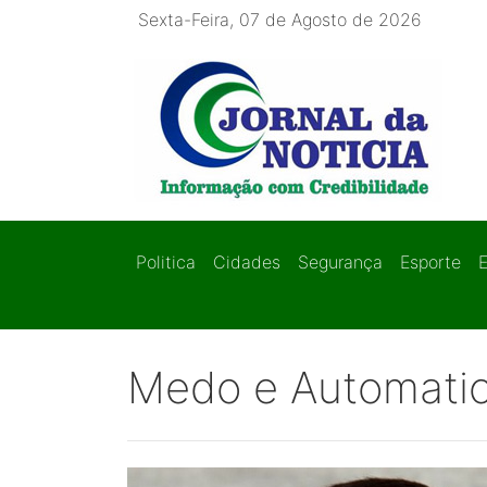
Sexta-Feira, 07 de Agosto de 2026
Politica
Cidades
Segurança
Esporte
Medo e Automati