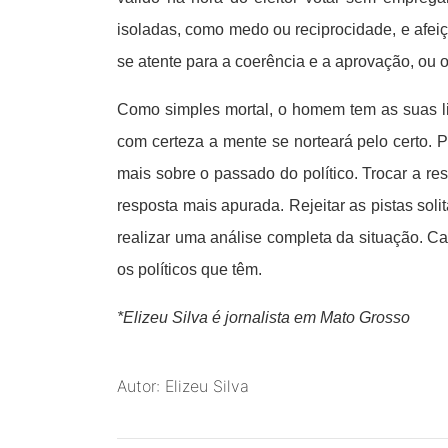
isoladas, como medo ou reciprocidade, e afeiçã
se atente para a coerência e a aprovação, ou o
Como simples mortal, o homem tem as suas lim
com certeza a mente se norteará pelo certo. 
mais sobre o passado do político. Trocar a r
resposta mais apurada. Rejeitar as pistas soli
realizar uma análise completa da situação. Ca
os políticos que têm.
*Elizeu Silva
é jornalista em Mato Grosso
Autor: Elizeu Silva