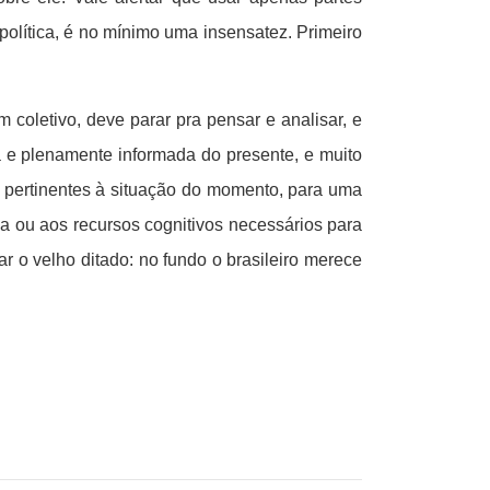
 política, é no mínimo uma insensatez. Primeiro
coletivo, deve parar pra pensar e analisar, e
a e plenamente informada do presente, e muito
s pertinentes à situação do momento, para uma
gia ou aos recursos cognitivos necessários para
r o velho ditado: no fundo o brasileiro merece