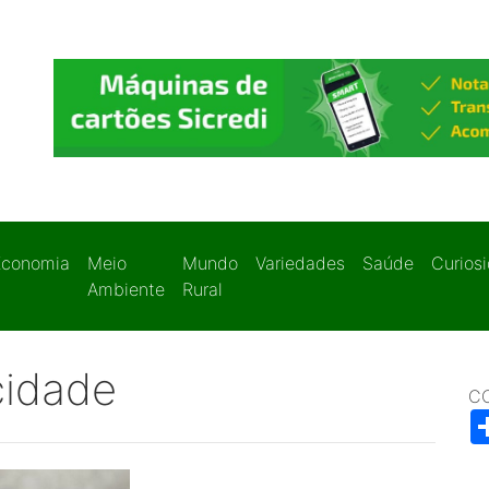
Economia
Meio
Mundo
Variedades
Saúde
Curios
Ambiente
Rural
cidade
C