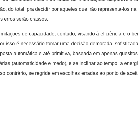
o, do total, pra decidir por aqueles que irão representa-los na
s erros serão crassos.
itações de capacidade, contudo, visando à eficiência e o bem 
Por isso é necessário tomar uma decisão demorada, sofisticad
esposta automática e até primitiva, baseada em apenas quesito
tárias (automaticidade e medo), e se inclinar ao tempo, a ener
so contrário, se regride em escolhas erradas ao ponto de aceita