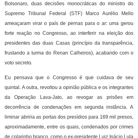
Bolsonaro, duas decisões monocráticas do ministro do
Supremo Tribunal Federal (STF) Marco Aurélio Mello
ameaçaram virar o país de pernas para o ar: uma gerou
forte reação no Congresso, ao interferir na eleição dos
presidentes das duas Casas (princípio da transparência,
frustando a turma do Renan Calheiros), acabando com o
voto secreto.
Eu pensava que o Congresso é que cuidava de seu
quintal. A outra, revoltou a opinião pública e os integrantes
da Operação Lava-Jato, ao revogar as prisões em
decorrência de condenações em segunda instância. A
liminar abriria as portas dos presídios para 169 mil presos,
aproximadamente, entre os quais, condenados por crimes
de colarinho branco, como o ex-presidente Luiz Inácio Lula