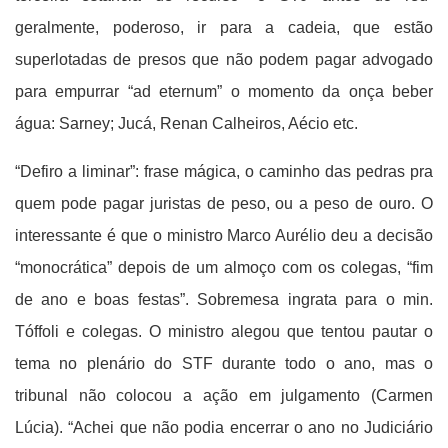
geralmente, poderoso, ir para a cadeia, que estão
superlotadas de presos que não podem pagar advogado
para empurrar “ad eternum” o momento da onça beber
água: Sarney; Jucá, Renan Calheiros, Aécio etc.
“Defiro a liminar”: frase mágica, o caminho das pedras pra
quem pode pagar juristas de peso, ou a peso de ouro. O
interessante é que o ministro Marco Aurélio deu a decisão
“monocrática” depois de um almoço com os colegas, “fim
de ano e boas festas”. Sobremesa ingrata para o min.
Tóffoli e colegas. O ministro alegou que tentou pautar o
tema no plenário do STF durante todo o ano, mas o
tribunal não colocou a ação em julgamento (Carmen
Lúcia). “Achei que não podia encerrar o ano no Judiciário