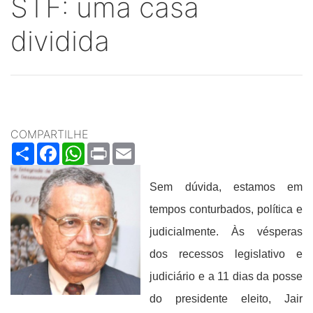
STF: uma casa
dividida
COMPARTILHE
Share
Facebook
WhatsApp
Print
Email
Sem dúvida, estamos em
tempos conturbados, política e
judicialmente. Às vésperas
dos recessos legislativo e
judiciário e a 11 dias da posse
do presidente eleito, Jair