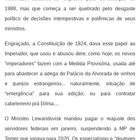
1988, mas que começa a ser quebrado pelo desgaste
político de decisões intempestivas e polêmicas de seus
ministros.
Engraçado, a Constituição de 1824, dava esse papel ao
Imperador, que usou e abusou dele; como hoje, os novos
“imperadores” fazem com a Medida Provisória, usada até
para abastecer a adega do Palácio da Alvorada de vinhos
e queijos estrangeiros... naturalmente, situação de
“emergência” para sua edição; ou para contratar
cabeleireiro prá Dilma....
O Ministro Lewandovisk mandou pagar o reajuste dos
servidores federais em janeiro, suspendendo a MP de
Temer que jogava para 2020. Os especialistas e “doutores