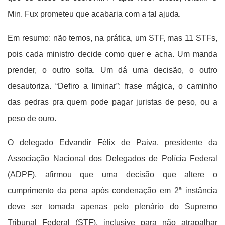
Min. Fux prometeu que acabaria com a tal ajuda.
Em resumo: não temos, na prática, um STF, mas 11 STFs,
pois cada ministro decide como quer e acha. Um manda
prender, o outro solta. Um dá uma decisão, o outro
desautoriza. “Defiro a liminar”: frase mágica, o caminho
das pedras pra quem pode pagar juristas de peso, ou a
peso de ouro.
O delegado Edvandir Félix de Paiva, presidente da
Associação Nacional dos Delegados de Polícia Federal
(ADPF), afirmou que uma decisão que altere o
cumprimento da pena após condenação em 2ª instância
deve ser tomada apenas pelo plenário do Supremo
Tribunal Federal (STF), inclusive para não atrapalhar