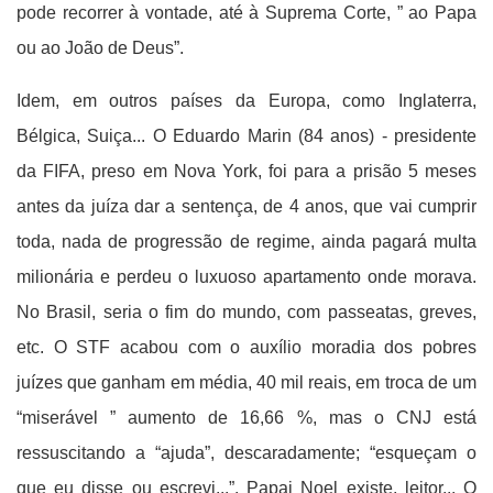
pode recorrer à vontade, até à Suprema Corte, ” ao Papa
ou ao João de Deus”.
Idem, em outros países da Europa, como Inglaterra,
Bélgica, Suiça... O Eduardo Marin (84 anos) - presidente
da FIFA, preso em Nova York, foi para a prisão 5 meses
antes da juíza dar a sentença, de 4 anos, que vai cumprir
toda, nada de progressão de regime, ainda pagará multa
milionária e perdeu o luxuoso apartamento onde morava.
No Brasil, seria o fim do mundo, com passeatas, greves,
etc. O STF acabou com o auxílio moradia dos pobres
juízes que ganham em média, 40 mil reais, em troca de um
“miserável ” aumento de 16,66 %, mas o CNJ está
ressuscitando a “ajuda”, descaradamente; “esqueçam o
que eu disse ou escrevi...”. Papai Noel existe, leitor... O