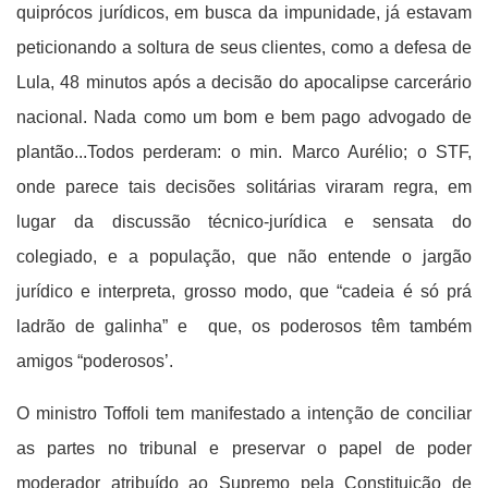
quiprócos jurídicos, em busca da impunidade, já estavam
peticionando a soltura de seus clientes, como a defesa de
Lula, 48 minutos após a decisão do apocalipse carcerário
nacional. Nada como um bom e bem pago advogado de
plantão...Todos perderam: o min. Marco Aurélio; o STF,
onde parece tais decisões solitárias viraram regra, em
lugar da discussão técnico-jurídica e sensata do
colegiado, e a população, que não entende o jargão
jurídico e interpreta, grosso modo, que “cadeia é só prá
ladrão de galinha” e que, os poderosos têm também
amigos “poderosos’.
O ministro Toffoli tem manifestado a intenção de conciliar
as partes no tribunal e preservar o papel de poder
moderador atribuído ao Supremo pela Constituição de