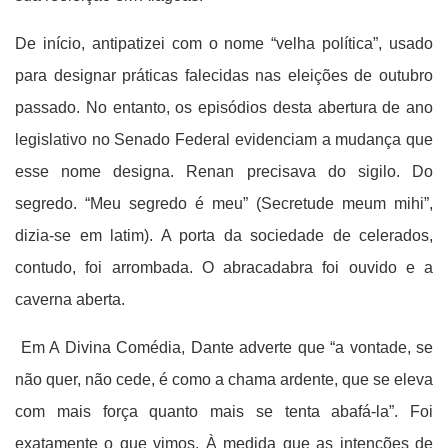
De início, antipatizei com o nome “velha política”, usado
para designar práticas falecidas nas eleições de outubro
passado. No entanto, os episódios desta abertura de ano
legislativo no Senado Federal evidenciam a mudança que
esse nome designa. Renan precisava do sigilo. Do
segredo. “Meu segredo é meu” (Secretude meum mihi”,
dizia-se em latim). A porta da sociedade de celerados,
contudo, foi arrombada. O abracadabra foi ouvido e a
caverna aberta.
Em A Divina Comédia, Dante adverte que “a vontade, se
não quer, não cede, é como a chama ardente, que se eleva
com mais força quanto mais se tenta abafá-la”. Foi
exatamente o que vimos. À medida que as intenções de