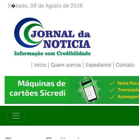
S�bado, 08 de Agosto de 2026
|
Início
|
Quem somos
|
Expediente
|
Contato