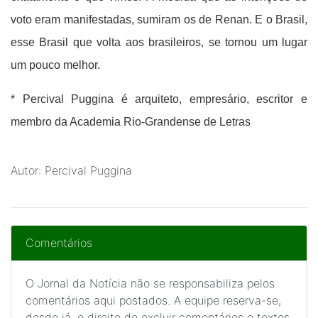
voto eram manifestadas, sumiram os de Renan. E o Brasil,
esse Brasil que volta aos brasileiros, se tornou um lugar
um pouco melhor.
* Percival Puggina é arquiteto, empresário, escritor e
membro da Academia Rio-Grandense de Letras
Autor: Percival Puggina
Comentários
O Jornal da Notícia não se responsabiliza pelos
comentários aqui postados. A equipe reserva-se,
desde já, o direito de excluir comentários e textos