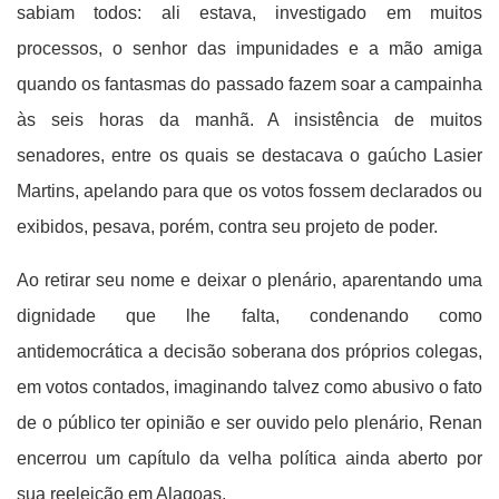
sabiam todos: ali estava, investigado em muitos
processos, o senhor das impunidades e a mão amiga
quando os fantasmas do passado fazem soar a campainha
às seis horas da manhã. A insistência de muitos
senadores, entre os quais se destacava o gaúcho Lasier
Martins, apelando para que os votos fossem declarados ou
exibidos, pesava, porém, contra seu projeto de poder.
Ao retirar seu nome e deixar o plenário, aparentando uma
dignidade que lhe falta, condenando como
antidemocrática a decisão soberana dos próprios colegas,
em votos contados, imaginando talvez como abusivo o fato
de o público ter opinião e ser ouvido pelo plenário, Renan
encerrou um capítulo da velha política ainda aberto por
sua reeleição em Alagoas.