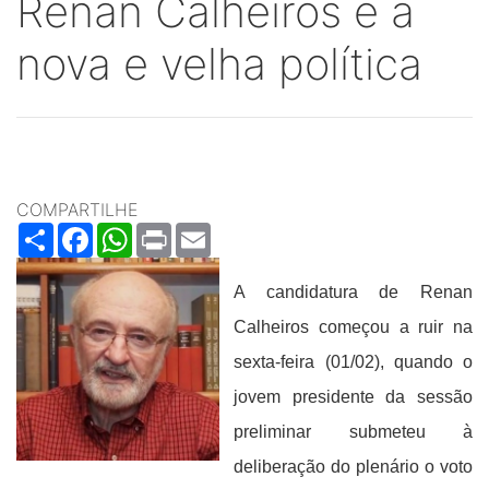
Renan Calheiros e a
nova e velha política
COMPARTILHE
Share
Facebook
WhatsApp
Print
Email
A candidatura de Renan
Calheiros começou a ruir na
sexta-feira (01/02), quando o
jovem presidente da sessão
preliminar submeteu à
deliberação do plenário o voto