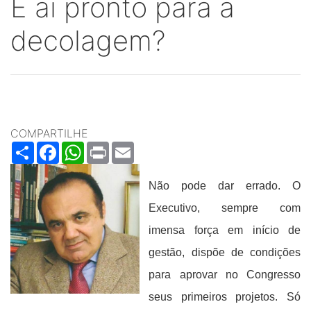
E ai pronto para a
decolagem?
COMPARTILHE
Share
Facebook
WhatsApp
Print
Email
Não pode dar errado. O
Executivo, sempre com
imensa força em início de
gestão, dispõe de condições
para aprovar no Congresso
seus primeiros projetos. Só