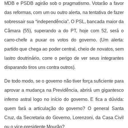
MDB e PSDB agirão sob o pragmatismo. Votarão a favor
das reformas, com um ou outro alerta, na tentativa de fazer
sobressair sua “independência”. O PSL, bancada maior da
Câmara (55), superando a do PT, hoje com 52, será o
carro-chefe a puxar os votos do governo. (Um alerta:
partido que chega ao poder central, cheio de novatos, sem
lastro doutrinário, corre o perigo de ver seus integrantes
disparando tiros uns contra outros).
De todo modo, se o governo não tiver força suficiente para
aprovar a mudança na Previdência, abrirá um gigantesco
inferno astral logo no início do governo. E fica a dúvida:
quem fará a articulação do governo? O general Santa
Cruz, da Secretaria do Governo, Lorenzoni, da Casa Civil
ou o vice-presidente Mourão?