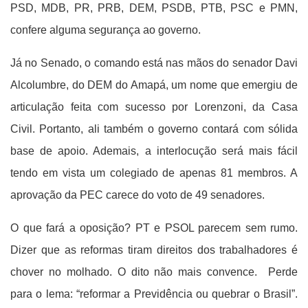
PSD, MDB, PR, PRB, DEM, PSDB, PTB, PSC e PMN,
confere alguma segurança ao governo.
Já no Senado, o comando está nas mãos do senador Davi
Alcolumbre, do DEM do Amapá, um nome que emergiu de
articulação feita com sucesso por Lorenzoni, da Casa
Civil. Portanto, ali também o governo contará com sólida
base de apoio. Ademais, a interlocução será mais fácil
tendo em vista um colegiado de apenas 81 membros. A
aprovação da PEC carece do voto de 49 senadores.
O que fará a oposição? PT e PSOL parecem sem rumo.
Dizer que as reformas tiram direitos dos trabalhadores é
chover no molhado. O dito não mais convence. Perde
para o lema: “reformar a Previdência ou quebrar o Brasil”.