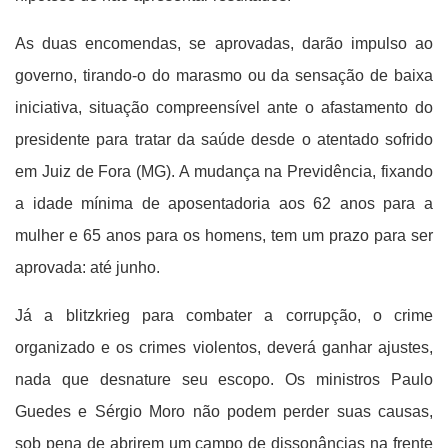
As duas encomendas, se aprovadas, darão impulso ao
governo, tirando-o do marasmo ou da sensação de baixa
iniciativa, situação compreensível ante o afastamento do
presidente para tratar da saúde desde o atentado sofrido
em Juiz de Fora (MG). A mudança na Previdência, fixando
a idade mínima de aposentadoria aos 62 anos para a
mulher e 65 anos para os homens, tem um prazo para ser
aprovada: até junho.
Já a blitzkrieg para combater a corrupção, o crime
organizado e os crimes violentos, deverá ganhar ajustes,
nada que desnature seu escopo.
Os ministros Paulo
Guedes e Sérgio Moro não podem perder suas causas,
sob pena de abrirem um campo de dissonâncias na frente