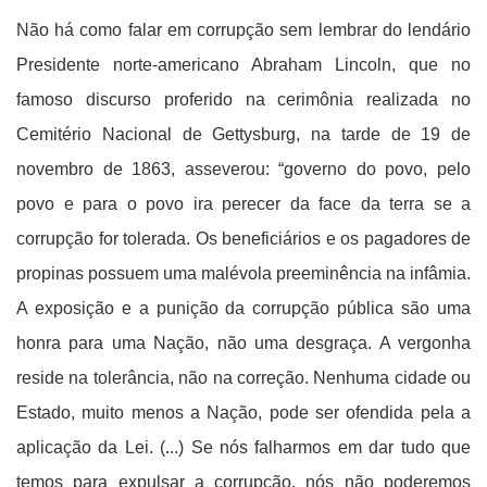
Não há como falar em corrupção sem lembrar do lendário
Presidente norte-americano Abraham Lincoln, que no
famoso discurso proferido na cerimônia realizada no
Cemitério Nacional de Gettysburg, na tarde de 19 de
novembro de 1863, asseverou: “governo do povo, pelo
povo e para o povo ira perecer da face da terra se a
corrupção for tolerada. Os beneficiários e os pagadores de
propinas possuem uma malévola preeminência na infâmia.
A exposição e a punição da corrupção pública são uma
honra para uma Nação, não uma desgraça. A vergonha
reside na tolerância, não na correção. Nenhuma cidade ou
Estado, muito menos a Nação, pode ser ofendida pela a
aplicação da Lei. (...) Se nós falharmos em dar tudo que
temos para expulsar a corrupção, nós não poderemos