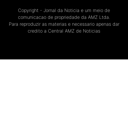
Copyright - Jornal da Noticia e um meio de
comunicacao de propriedade da AMZ Ltda.
Para reproduzir as materias e necessario apenas dar
credito a Central AMZ de Noticias