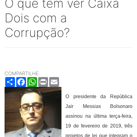
O que tem ver Caixa
Dois com a
Corrupção?
COMPARTILHE
Share
Facebook
WhatsApp
Print
Email
O presidente da República
Jair Messias Bolsonaro
assinou na última terça-feira,
19 de fevereiro de 2019, três
projetos de lei que integram o