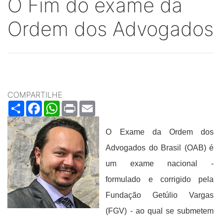
O Fim do exame da
Ordem dos Advogados
COMPARTILHE
Share
Facebook
WhatsApp
Print
Email
O Exame da Ordem dos
Advogados do Brasil (OAB) é
um exame nacional -
formulado e corrigido pela
Fundação Getúlio Vargas
(FGV) - ao qual se submetem