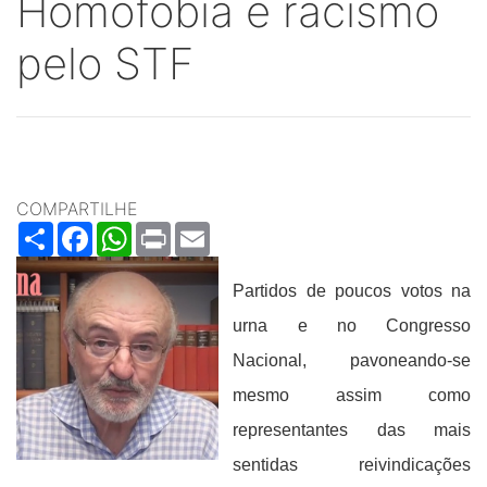
Homofobia e racismo
pelo STF
COMPARTILHE
Share
Facebook
WhatsApp
Print
Email
Partidos de poucos votos na
urna e no Congresso
Nacional, pavoneando-se
mesmo assim como
representantes das mais
sentidas reivindicações