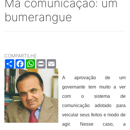
Má comunicação: um
bumerangue
COMPARTILHE
Share
Facebook
WhatsApp
Print
Email
A aprovação de um
governante tem muito a ver
com o sistema de
comunicação adotado para
veicular seus feitos e modo de
agir. Nesse caso, a