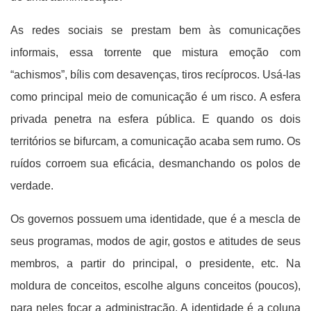
As redes sociais se prestam bem às comunicações
informais, essa torrente que mistura emoção com
“achismos”, bílis com desavenças, tiros recíprocos. Usá-las
como principal meio de comunicação é um risco. A esfera
privada penetra na esfera pública. E quando os dois
territórios se bifurcam, a comunicação acaba sem rumo. Os
ruídos corroem sua eficácia, desmanchando os polos de
verdade.
Os governos possuem uma identidade, que é a mescla de
seus programas, modos de agir, gostos e atitudes de seus
membros, a partir do principal, o presidente, etc. Na
moldura de conceitos, escolhe alguns conceitos (poucos),
para neles focar a administração. A identidade é a coluna