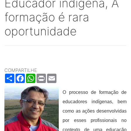
Educador indígena, A
formação é rara
oportunidade
COMPARTILHE
Share
Facebook
WhatsApp
Print
Email
O processo de formação de
educadores indígenas, bem
como as ações desenvolvidas
por esses profissionais no
contexto de uma educação