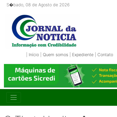
S�bado, 08 de Agosto de 2026
|
Início
|
Quem somos
|
Expediente
|
Contato