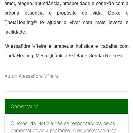
amor, alegria, abundância, prosperidade e conexão com a
própria essência e propósito de vida. Deixe o
ThetaHealing® te ajudar a viver com mais leveza e
facilidade.
*Alessañdra V´ieíra é terapeuta holística e trabalha com
ThetaHealing, Mesa Quântica Estelar e Gendai Reiki Ho.
Autor: Alessañdra V´ieíra
Comentários
O Jornal da Notícia não se responsabiliza pelos
comentários aqui postados. A equipe reserva-se,