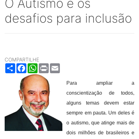
O Autismo e os
desafios para inclusão
COMPARTILHE
Share
Facebook
WhatsApp
Print
Email
Para ampliar a
conscientização de todos,
alguns temas devem estar
sempre em pauta. Um deles é
o autismo, que atinge mais de
dois milhões de brasileiros e