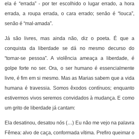
ela é “errada” - por ter escolhido o lugar errado, a hora
errada, a roupa errada, o cara errado; senão é “louca”,
senão é “mal-amada”.
Já são livres, mas ainda não, diz o poeta. É que a
conquista da liberdade se dá no mesmo decurso do
“tornar-se pessoa”. A violência ameaça a liberdade, é
golpe forte no ser. Ora, o ser humano é essencialmente
livre, é fim em si mesmo.
Mas as Marias sabem que a vida
humana é travessia. Somos êxodos contínuos; enquanto
estivermos vivos seremos convidados à mudança. E como
um grito de liberdade já cantam:
Ela desatinou, desatou nós (…) Eu não me vejo na palavra
Fêmea: alvo de caça, conformada vítima. Prefiro queimar o