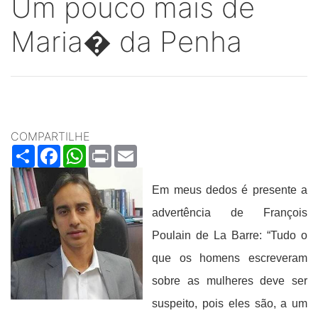
Um pouco mais de
Maria� da Penha
COMPARTILHE
Share
Facebook
WhatsApp
Print
Email
Em meus dedos é presente a
advertência de François
Poulain de La Barre: “Tudo o
que os homens escreveram
sobre as mulheres deve ser
suspeito, pois eles são, a um