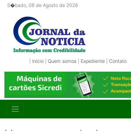
S�bado, 08 de Agosto de 2026
|
Início
|
Quem somos
|
Expediente
|
Contato