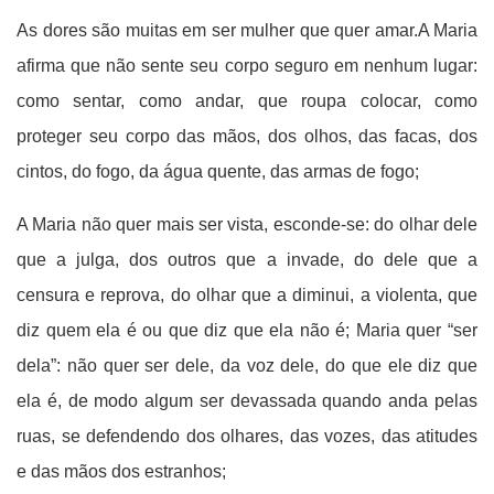
As dores são muitas em ser mulher que quer amar.A Maria
afirma que não sente seu corpo seguro em nenhum lugar:
como sentar, como andar, que roupa colocar, como
proteger seu corpo das mãos, dos olhos, das facas, dos
cintos, do fogo, da água quente, das armas de fogo;
A Maria não quer mais ser vista, esconde-se: do olhar dele
que a julga, dos outros que a invade, do dele que a
censura e reprova, do olhar que a diminui, a violenta, que
diz quem ela é ou que diz que ela não é;
Maria quer “ser
dela”: não quer ser dele, da voz dele, do que ele diz que
ela é, de modo algum ser devassada quando anda pelas
ruas, se defendendo dos olhares, das vozes, das atitudes
e das mãos dos estranhos;