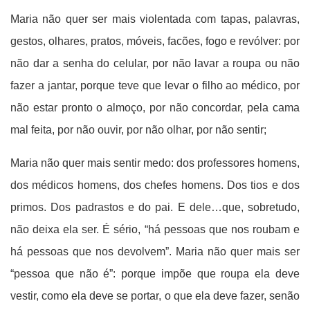
Maria não quer ser mais violentada com tapas, palavras,
gestos, olhares, pratos, móveis, facões, fogo e revólver: por
não dar a senha do celular, por não lavar a roupa ou não
fazer a jantar, porque teve que levar o filho ao médico, por
não estar pronto o almoço, por não concordar, pela cama
mal feita, por não ouvir, por não olhar, por não sentir;
Maria não quer mais sentir medo: dos professores homens,
dos médicos homens, dos chefes homens. Dos tios e dos
primos. Dos padrastos e do pai. E dele…que, sobretudo,
não deixa ela ser. É sério, “há pessoas que nos roubam e
há pessoas que nos devolvem”.
Maria não quer mais ser
“pessoa que não é”: porque impõe que roupa ela deve
vestir, como ela deve se portar, o que ela deve fazer, senão