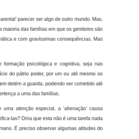
parental’ parecer ser algo de outro mundo. Mas,
a maioria das famílias em que os genitores são
mática e com gravíssimas consequências. Mas
e formação psicológica e cognitiva, seja nas
ício do pátrio poder, por um ou até mesmo os
uem detém a guarda, podendo ser cometido até
rtença a uma das famílias.
 uma atenção especial, a ‘alienação’ causa
fica-las? Diria que esta não é uma tarefa nada
umano. É preciso observar algumas atitudes do