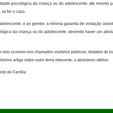
egridade psicológica da criança ou do adolescente; até mesmo 
 se for o caso.
dolescente, e ao genitor, a mínima garantia de visitação assi
icológica da criança ou do adolescente, devendo haver um ates
 elas ocorrem nos chamados visitários públicos, dotados de bai
róximo artigo sobre outro tema relevante, o abandono afetivo.
eito de Família