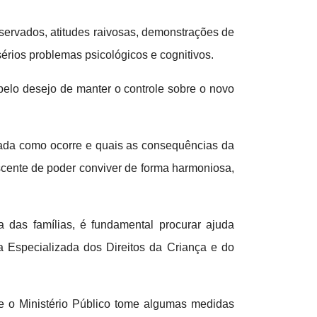
ervados, atitudes raivosas, demonstrações de
sérios problemas psicológicos e cognitivos.
pelo desejo de manter o controle sobre o novo
ficada como ocorre e quais as consequências da
escente de poder conviver de forma harmoniosa,
 das famílias, é fundamental procurar ajuda
 Especializada dos Direitos da Criança e do
que o Ministério Público tome algumas medidas