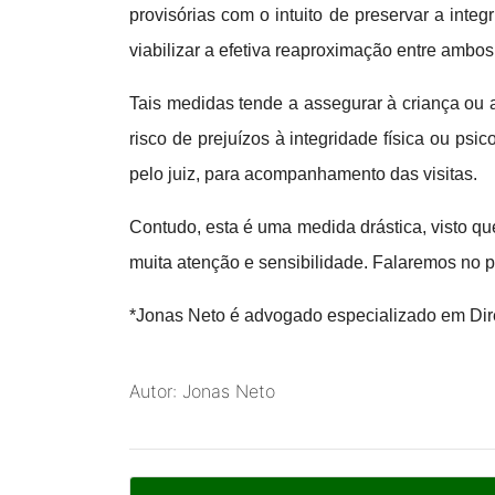
provisórias com o intuito de preservar a int
viabilizar a efetiva reaproximação entre ambos,
Tais medidas tende a assegurar à criança ou a
risco de prejuízos à integridade física ou ps
pelo juiz, para acompanhamento das visitas.
Contudo, esta é uma medida drástica, visto que
muita atenção e sensibilidade. Falaremos no p
*Jonas Neto é advogado especializado em Dir
Autor: Jonas Neto