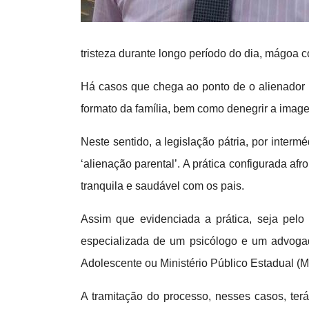
tristeza durante longo período do dia, mágoa c
Há casos que chega ao ponto de o alienador r
formato da família, bem como denegrir a image
Neste sentido, a legislação pátria, por inter
‘alienação parental’. A prática configurada a
tranquila e saudável com os pais.
Assim que evidenciada a prática, seja pelo
especializada de um psicólogo e um advogad
Adolescente ou Ministério Público Estadual (
A tramitação do processo, nesses casos, terá