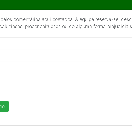
 pelos comentários aqui postados. A equipe reserva-se, desde
 caluniosos, preconceituosos ou de alguma forma prejudiciais 