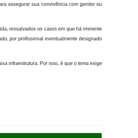
para assegurar sua convivência com genitor ou
stida, ressalvados os casos em que há iminente
tado, por profissional eventualmente designado
xa infraestrutura. Por isso, é que o tema exige