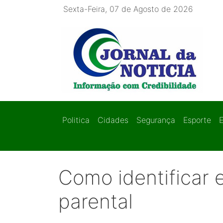
Sexta-Feira, 07 de Agosto de 2026
Politica
Cidades
Segurança
Esporte
Como identificar e
parental