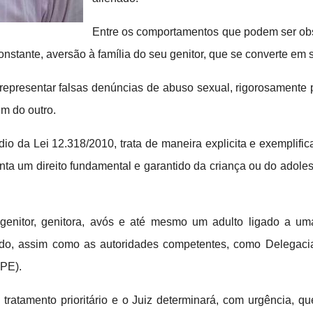
Entre os comportamentos que podem ser obs
onstante, aversão à família do seu genitor, que se converte em 
epresentar falsas denúncias de abuso sexual, rigorosamente 
m do outro.
médio da Lei 12.318/2010, trata de maneira explicita e exempli
fronta um direito fundamental e garantido da criança ou do adol
 genitor, genitora, avós e até mesmo um adulto ligado a uma
o, assim como as autoridades competentes, como Delegacia
MPE).
 tratamento prioritário e o Juiz determinará, com urgência, 