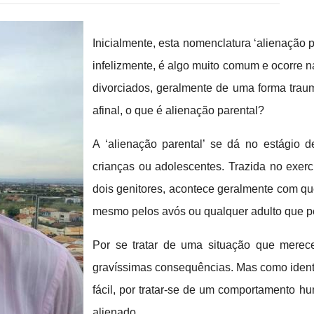
Inicialmente, esta nomenclatura ‘alienação 
infelizmente, é algo muito comum e ocorre n
divorciados, geralmente de uma forma trau
afinal, o que é alienação parental?
A ‘alienação parental’ se dá no estágio d
crianças ou adolescentes. Trazida no exerc
dois genitores, acontece geralmente com q
mesmo pelos avós ou qualquer adulto que pe
Por se tratar de uma situação que merece
gravíssimas consequências. Mas como identi
fácil, por tratar-se de um comportamento h
alienado.