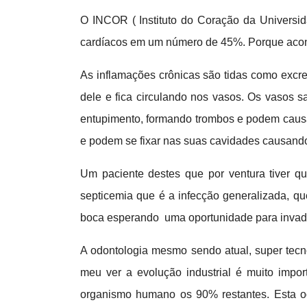
O INCOR ( Instituto do Coração da Universi
cardíacos em um número de 45%. Porque acon
As inflamações crônicas são tidas como excre
dele e fica circulando nos vasos. Os vasos
entupimento, formando trombos e podem causar
e podem se fixar nas suas cavidades causando
Um paciente destes que por ventura tiver qu
septicemia que é a infecção generalizada, q
boca esperando uma oportunidade para invadir
A odontologia mesmo sendo atual, super tecno
meu ver a evolução industrial é muito imp
organismo humano os 90% restantes. Esta od