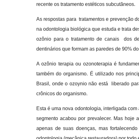
recente os tratamento estéticos subcutãneos.
As respostas para tratamentos e prevenção d
na odontologia biológica que estuda e trata d
ozônio para o tratamento de canais dos den
dentinários que formam as paredes de 90% dos
A ozônio terapia ou ozonoterapia é fundame
também do organismo. É utilizado nos princ
Brasil, onde o ozoynio não está liberado pa
crônicos do organismo.
Esta é uma nova odontologia, interligada com 
segmento acabou por prevalecer. Mas hoje a
apenas de suas doenças, mas fortalecendo 
odontologia (mecânica restauradora) por todo 