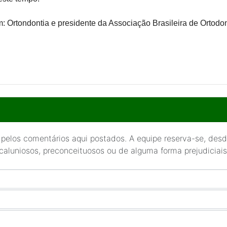
: Ortondontia e presidente da Associação Brasileira de Ortodon
 pelos comentários aqui postados. A equipe reserva-se, desde
 caluniosos, preconceituosos ou de alguma forma prejudiciais 