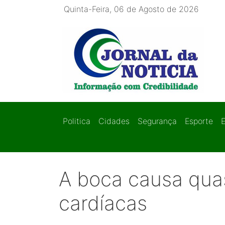
Quinta-Feira, 06 de Agosto de 2026
Politica
Cidades
Segurança
Esporte
A boca causa qu
cardíacas