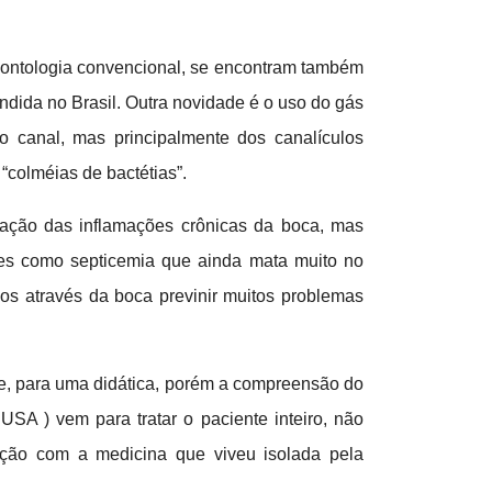
dontologia convencional, se encontram também
ndida no Brasil. Outra novidade é o uso do gás
o canal, mas principalmente dos canalículos
colméias de bactétias”.
nação das inflamações crônicas da boca, mas
ões como septicemia que ainda mata muito no
os através da boca previnir muitos problemas
nte, para uma didática, porém a compreensão do
A ) vem para tratar o paciente inteiro, não
ação com a medicina que viveu isolada pela