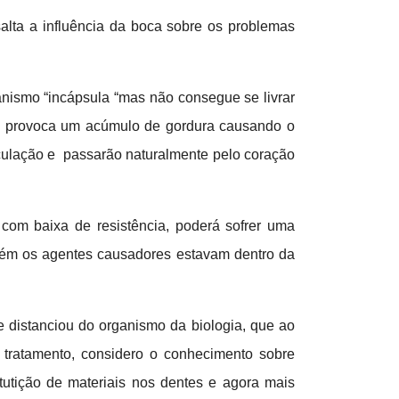
lta a influência da boca sobre os problemas
anismo “incápsula “mas não consegue se livrar
to provoca um acúmulo de gordura causando o
rculação e passarão naturalmente pelo coração
 com baixa de resistência, poderá sofrer uma
orém os agentes causadores estavam dentro da
e distanciou do organismo da biologia, que ao
tratamento, considero o conhecimento sobre
utição de materiais nos dentes e agora mais