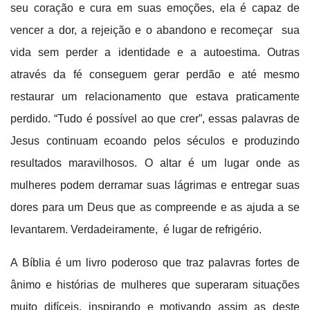
seu coração e cura em suas emoções, ela é capaz de
vencer a dor, a rejeição e o abandono e recomeçar sua
vida sem perder a identidade e a autoestima. Outras
através da fé conseguem gerar perdão e até mesmo
restaurar um relacionamento que estava praticamente
perdido. “Tudo é possível ao que crer”, essas palavras de
Jesus continuam ecoando pelos séculos e produzindo
resultados maravilhosos.
O altar é um lugar onde as
mulheres podem derramar suas lágrimas e entregar suas
dores para um Deus que as compreende e as ajuda a se
levantarem. Verdadeiramente,
é lugar de refrigério.
A Bíblia é um livro poderoso que traz palavras fortes de
ânimo e histórias de mulheres que superaram situações
muito difíceis, inspirando e motivando assim as deste