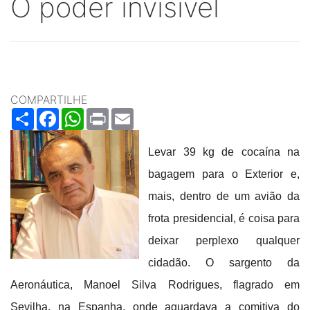
O poder invisível
COMPARTILHE
Share
Facebook
WhatsApp
Print
Email
Levar 39 kg de cocaína na
bagagem para o Exterior e,
mais, dentro de um avião da
frota presidencial, é coisa para
deixar perplexo qualquer
cidadão. O sargento da
Aeronáutica, Manoel Silva Rodrigues, flagrado em
Sevilha, na Espanha, onde aguardava a comitiva do