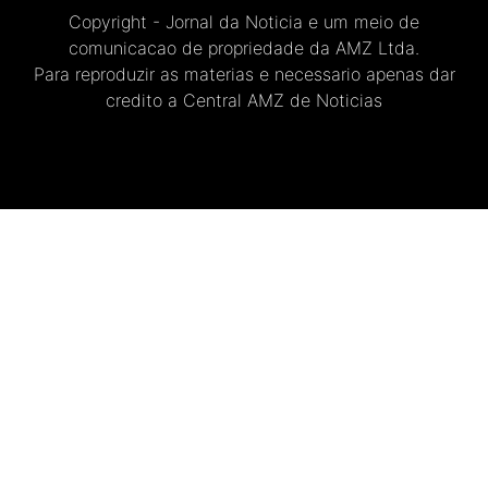
Copyright - Jornal da Noticia e um meio de
comunicacao de propriedade da AMZ Ltda.
Para reproduzir as materias e necessario apenas dar
credito a Central AMZ de Noticias