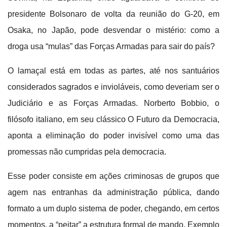
presidente Bolsonaro de volta da reunião do G-20, em
Osaka, no Japão, pode desvendar o mistério: como a
droga usa “mulas” das Forças Armadas para sair do país?
O lamaçal está em todas as partes, até nos santuários
considerados sagrados e invioláveis, como deveriam ser o
Judiciário e as Forças Armadas. Norberto Bobbio, o
filósofo italiano, em seu clássico O Futuro da Democracia,
aponta a eliminação do poder invisível como uma das
promessas não cumpridas pela democracia.
Esse poder consiste em ações criminosas de grupos que
agem nas entranhas da administração pública, dando
formato a um duplo sistema de poder, chegando, em certos
momentos, a “peitar” a estrutura formal de mando. Exemplo