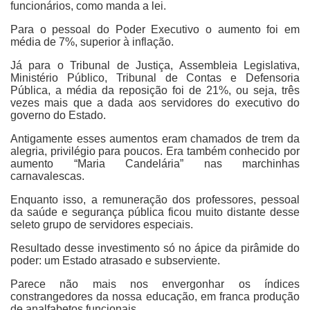
funcionários, como manda a lei.
Para o pessoal do Poder Executivo o aumento foi em
média de 7%, superior à inflação.
Já para o Tribunal de Justiça, Assembleia Legislativa,
Ministério Público, Tribunal de Contas e Defensoria
Pública, a média da reposição foi de 21%, ou seja, três
vezes mais que a dada aos servidores do executivo do
governo do Estado.
Antigamente esses aumentos eram chamados de trem da
alegria, privilégio para poucos. Era também conhecido por
aumento “Maria Candelária” nas marchinhas
carnavalescas.
Enquanto isso, a remuneração dos professores, pessoal
da saúde e segurança pública ficou muito distante desse
seleto grupo de servidores especiais.
Resultado desse investimento só no ápice da pirâmide do
poder: um Estado atrasado e subserviente.
Parece não mais nos envergonhar os índices
constrangedores da nossa educação, em franca produção
de analfabetos funcionais.