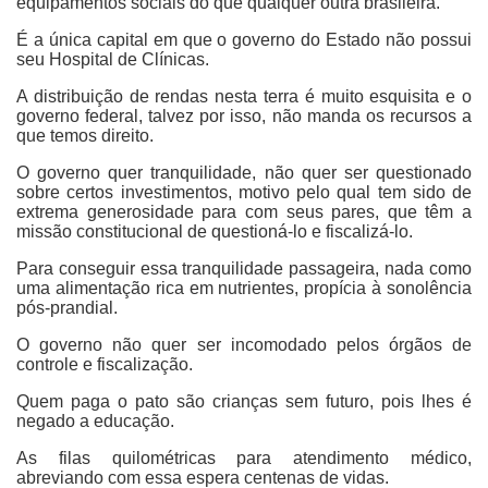
equipamentos sociais do que qualquer outra brasileira.
É a única capital em que o governo do Estado não possui
seu Hospital de Clínicas.
A distribuição de rendas nesta terra é muito esquisita e o
governo federal, talvez por isso, não manda os recursos a
que temos direito.
O governo quer tranquilidade, não quer ser questionado
sobre certos investimentos, motivo pelo qual tem sido de
extrema generosidade para com seus pares, que têm a
missão constitucional de questioná-lo e fiscalizá-lo.
Para conseguir essa tranquilidade passageira, nada como
uma alimentação rica em nutrientes, propícia à sonolência
pós-prandial.
O governo não quer ser incomodado pelos órgãos de
controle e fiscalização.
Quem paga o pato são crianças sem futuro, pois lhes é
negado a educação.
As filas quilométricas para atendimento médico,
abreviando com essa espera centenas de vidas.