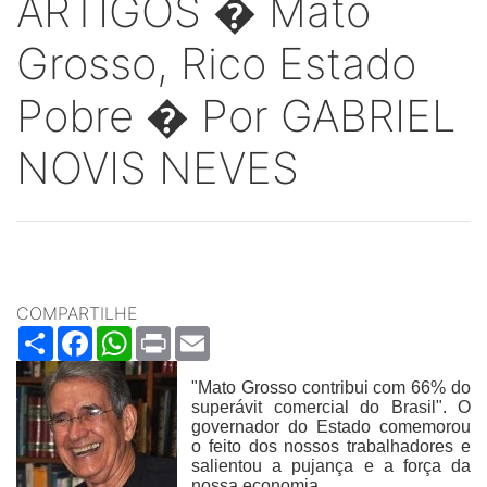
ARTIGOS � Mato
Grosso, Rico Estado
Pobre � Por GABRIEL
NOVIS NEVES
COMPARTILHE
Share
Facebook
WhatsApp
Print
Email
"Mato Grosso contribui com 66% do
superávit comercial do Brasil". O
governador do Estado comemorou
o feito dos nossos trabalhadores e
salientou a pujança e a força da
nossa economia.