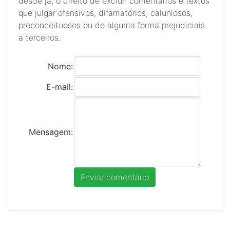
desde já, o direito de excluir comentários e textos
que julgar ofensivos, difamatórios, caluniosos,
preconceituosos ou de alguma forma prejudiciais
a terceiros.
Nome:
E-mail:
Mensagem: