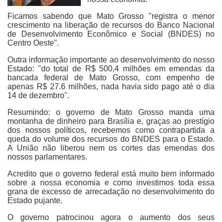
Ficamos sabendo que Mato Grosso "registra o menor
crescimento na liberação de recursos do Banco Nacional
de Desenvolvimento Econômico e Social (BNDES) no
Centro Oeste".
Outra informação importante ao desenvolvimento do nosso
Estado: "do total de R$ 500,4 milhões em emendas da
bancada federal de Mato Grosso, com empenho de
apenas R$ 27.6 milhões, nada havia sido pago até o dia
14 de dezembro".
Resumindo: o governo de Mato Grosso manda uma
montanha de dinheiro para Brasília e, graças ao prestígio
dos nossos políticos, recebemos como contrapartida a
queda do volume dos recursos do BNDES para o Estado.
A União não liberou nem os cortes das emendas dos
nossos parlamentares.
Acredito que o governo federal está muito bem informado
sobre a nossa economia e como investimos toda essa
grana de excesso de arrecadação no desenvolvimento do
Estado pujante.
O governo patrocinou agora o aumento dos seus