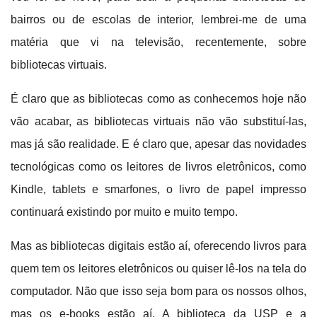
bairros ou de escolas de interior, lembrei-me de uma
matéria que vi na televisão, recentemente, sobre
bibliotecas virtuais.
É claro que as bibliotecas como as conhecemos hoje não
vão acabar, as bibliotecas virtuais não vão substituí-las,
mas já são realidade. E é claro que, apesar das novidades
tecnológicas como os leitores de livros eletrônicos, como
Kindle, tablets e smarfones, o livro de papel impresso
continuará existindo por muito e muito tempo.
Mas as bibliotecas digitais estão aí, oferecendo livros para
quem tem os leitores eletrônicos ou quiser lê-los na tela do
computador. Não que isso seja bom para os nossos olhos,
mas os e-books estão aí. A biblioteca da USP e a