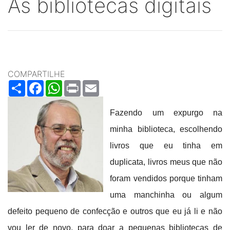
As bibliotecas digitais
COMPARTILHE
Share
Facebook
WhatsApp
Print
Email
Fazendo um expurgo na
minha biblioteca, escolhendo
livros que eu tinha em
duplicata, livros meus que não
foram vendidos porque tinham
uma manchinha ou algum
defeito pequeno de confecção e outros que eu já li e não
vou ler de novo, para doar a pequenas bibliotecas de