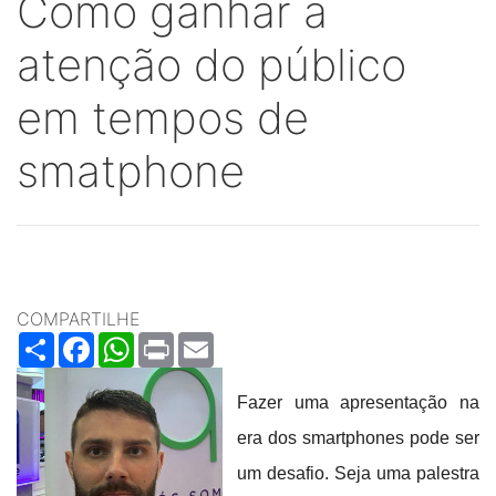
Como ganhar a
atenção do público
em tempos de
smatphone
COMPARTILHE
Share
Facebook
WhatsApp
Print
Email
Fazer uma apresentação na
era dos smartphones pode ser
um desafio. Seja uma palestra