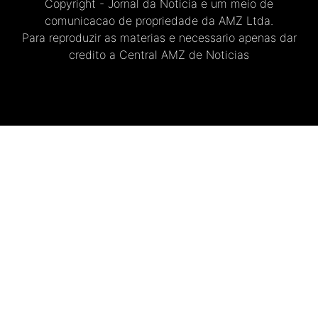
Copyright - Jornal da Noticia e um meio de
comunicacao de propriedade da AMZ Ltda.
Para reproduzir as materias e necessario apenas dar
credito a Central AMZ de Noticias