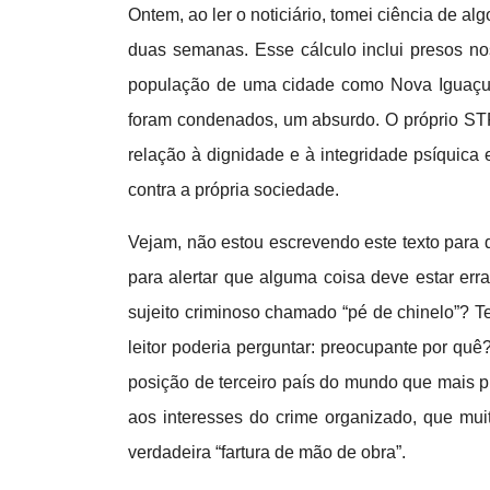
Ontem, ao ler o noticiário, tomei ciência de 
duas semanas. Esse cálculo inclui presos n
população de uma cidade como Nova Iguaçu (
foram condenados, um absurdo. O próprio STF 
relação à dignidade e à integridade psíquica 
contra a própria sociedade.
Vejam, não estou escrevendo este texto para 
para alertar que alguma coisa deve estar err
sujeito criminoso chamado “pé de chinelo”? 
leitor poderia perguntar: preocupante por quê?
posição de terceiro país do mundo que mais p
aos interesses do crime organizado, que mui
verdadeira “fartura de mão de obra”.