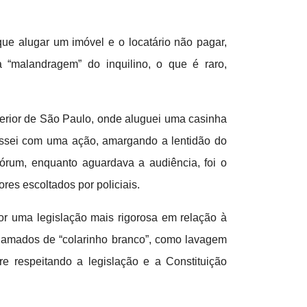
ue alugar um imóvel e o locatário não pagar,
“malandragem” do inquilino, o que é raro,
terior de São Paulo, onde aluguei uma casinha
ressei com uma ação, amargando a lentidão do
órum, enquanto aguardava a audiência, foi o
es escoltados por policiais.
r uma legislação mais rigorosa em relação à
hamados de “colarinho branco”, como lavagem
e respeitando a legislação e a Constituição