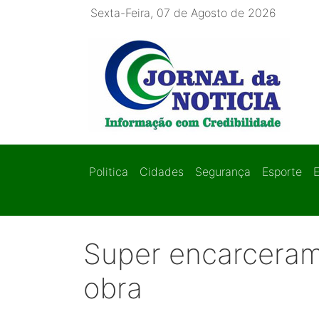
Sexta-Feira, 07 de Agosto de 2026
Politica
Cidades
Segurança
Esporte
Super encarceram
obra