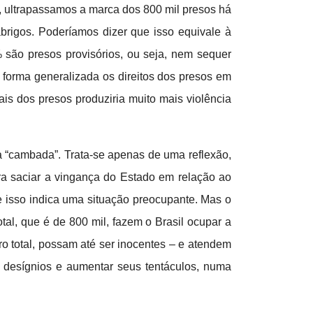
), ultrapassamos a marca dos 800 mil presos há
rigos. Poderíamos dizer que isso equivale à
são presos provisórios, ou seja, nem sequer
 forma generalizada os direitos dos presos em
ais dos presos produziria muito mais violência
a “cambada”. Trata-se apenas de uma reflexão,
ara saciar a vingança do Estado em relação ao
 isso indica uma situação preocupante. Mas o
otal, que é de 800 mil, fazem o Brasil ocupar a
o total, possam até ser inocentes – e atendem
s desígnios e aumentar seus tentáculos, numa