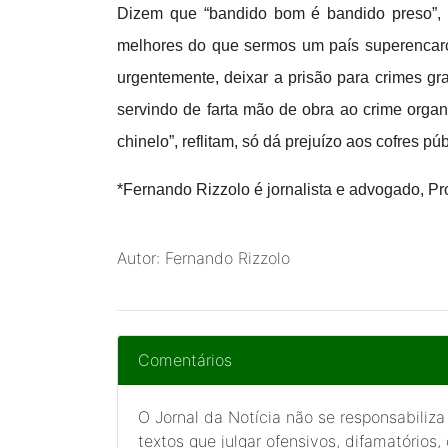
Dizem que “bandido bom é bandido preso”,
melhores do que sermos um país superencarce
urgentemente, deixar a prisão para crimes gr
servindo de farta mão de obra ao crime orga
chinelo”, reflitam, só dá prejuízo aos cofres p
*Fernando Rizzolo
é jornalista e advogado, P
Autor: Fernando Rizzolo
Comentários
O Jornal da Notícia não se responsabiliza
textos que julgar ofensivos, difamatórios,