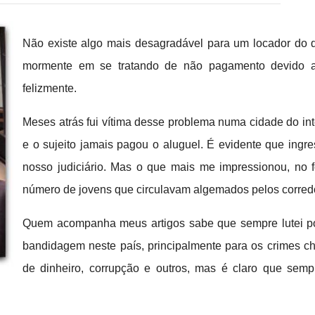
Não existe algo mais desagradável para um locador do q
mormente em se tratando de não pagamento devido a 
felizmente.
Meses atrás fui vítima desse problema numa cidade do in
e o sujeito jamais pagou o aluguel. É evidente que ing
nosso judiciário. Mas o que mais me impressionou, no f
número de jovens que circulavam algemados pelos corredor
Quem acompanha meus artigos sabe que sempre lutei po
bandidagem neste país, principalmente para os crimes c
de dinheiro, corrupção e outros, mas é claro que sempr