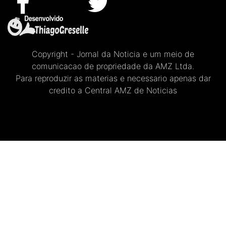
Copyright - Jornal da Noticia e um meio de
comunicacao de propriedade da AMZ Ltda.
Para reproduzir as materias e necessario apenas dar
credito a Central AMZ de Noticias