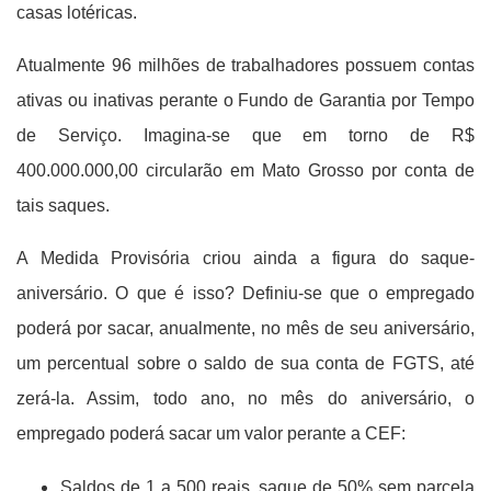
casas lotéricas.
Atualmente 96 milhões de trabalhadores possuem contas
ativas ou inativas perante o Fundo de Garantia por Tempo
de Serviço. Imagina-se que em torno de R$
400.000.000,00 circularão em Mato Grosso por conta de
tais saques.
A Medida Provisória criou ainda a figura do saque-
aniversário. O que é isso? Definiu-se que o empregado
poderá por sacar, anualmente, no mês de seu aniversário,
um percentual sobre o saldo de sua conta de FGTS, até
zerá-la. Assim, todo ano, no mês do aniversário, o
empregado poderá sacar um valor perante a CEF:
Saldos de 1 a 500 reais, saque de 50% sem parcela