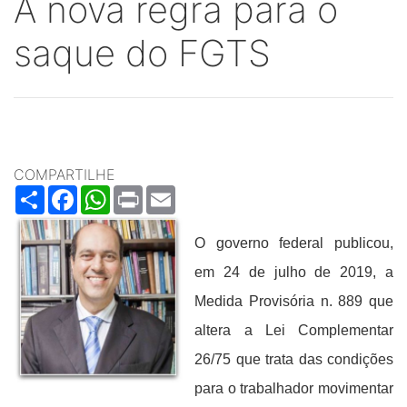
A nova regra para o
saque do FGTS
COMPARTILHE
Share
Facebook
WhatsApp
Print
Email
O governo federal publicou,
em 24 de julho de 2019, a
Medida Provisória n. 889 que
altera a Lei Complementar
26/75 que trata das condições
para o trabalhador movimentar