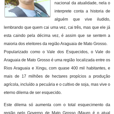
nacional da atualidade, nela o
interprete conta a historia de
alguém que vive iludido,
lembrando que quem cai uma vez, cai três, mas que ele já
esta caindo pela décima vez, é assim que se sentem a
maioria dos eleitores da região Araguaia de Mato Grosso.
Popularizado como o Vale dos Esquecidos, o Vale do
Araguaia de Mato Grosso é uma região localizada entre os
Rios Araguaia e Xingu, com quase 400 mil habitantes, e
mais de 17 milhões de hectares propícios a produção
agrícola, incluído a pecuária e o cultivo de soja, mas vive o
eterno dilema de ser esquecido.
Este dilema só aumenta com o total esquecimento da
região pelo Governo de Mato Grosso (Mauro é o atual