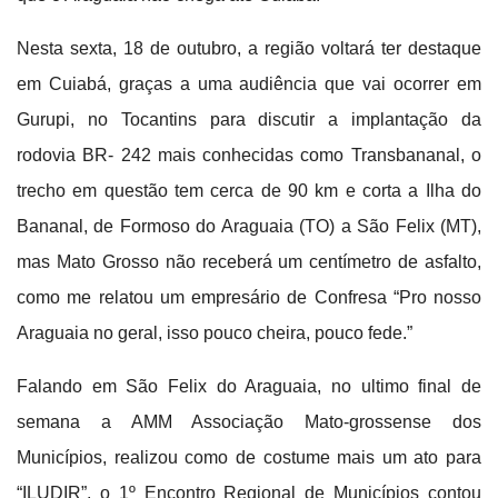
Nesta sexta, 18 de outubro, a região voltará ter destaque
em Cuiabá, graças a uma audiência que vai ocorrer em
Gurupi, no Tocantins para discutir a implantação da
rodovia BR- 242 mais conhecidas como Transbananal, o
trecho em questão tem cerca de 90 km e corta a Ilha do
Bananal, de Formoso do Araguaia (TO) a São Felix (MT),
mas Mato Grosso não receberá um centímetro de asfalto,
como me relatou um empresário de Confresa “Pro nosso
Araguaia no geral, isso pouco cheira, pouco fede.”
Falando em São Felix do Araguaia, no ultimo final de
semana a AMM Associação Mato-grossense dos
Municípios, realizou como de costume mais um ato para
“ILUDIR”, o 1º Encontro Regional de Municípios contou