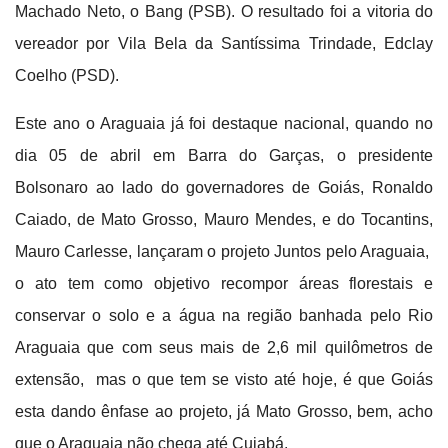
Machado Neto, o Bang (PSB). O resultado foi a vitoria do
vereador por Vila Bela da Santíssima Trindade, Edclay
Coelho (PSD).
Este ano o Araguaia já foi destaque nacional, quando no
dia 05 de abril em Barra do Garças, o presidente
Bolsonaro ao lado do governadores de Goiás, Ronaldo
Caiado, de Mato Grosso, Mauro Mendes, e do Tocantins,
Mauro Carlesse, lançaram o projeto Juntos pelo Araguaia,
o ato tem como objetivo recompor áreas florestais e
conservar o solo e a água na região banhada pelo Rio
Araguaia que com seus mais de 2,6 mil quilômetros de
extensão,
mas o que tem se visto até hoje, é que Goiás
esta dando ênfase ao projeto, já Mato Grosso, bem, acho
que o Araguaia não chega até Cuiabá.