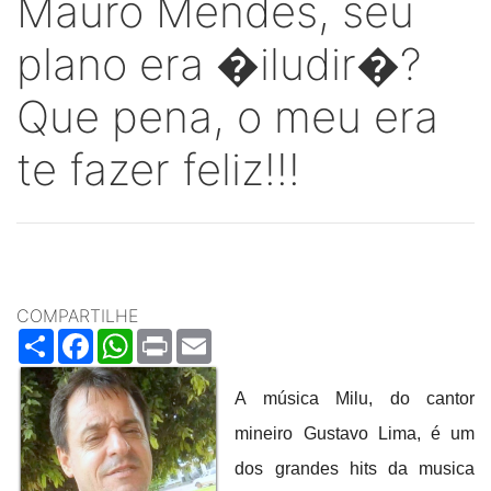
Mauro Mendes, seu
plano era �iludir�?
Que pena, o meu era
te fazer feliz!!!
COMPARTILHE
Share
Facebook
WhatsApp
Print
Email
A música Milu, do cantor
mineiro Gustavo Lima, é um
dos grandes hits da musica