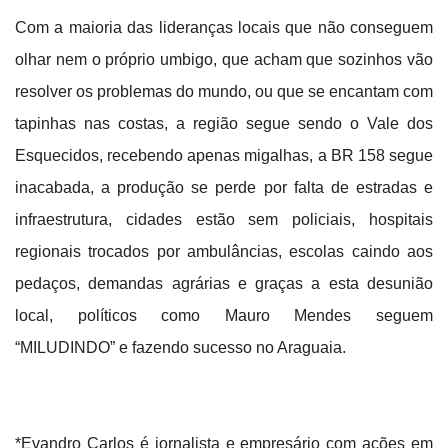
Com a maioria das lideranças locais que não conseguem
olhar nem o próprio umbigo, que acham que sozinhos vão
resolver os problemas do mundo, ou que se encantam com
tapinhas nas costas, a região segue sendo o Vale dos
Esquecidos, recebendo apenas migalhas, a BR 158 segue
inacabada, a produção se perde por falta de estradas e
infraestrutura, cidades estão sem policiais, hospitais
regionais trocados por ambulâncias, escolas caindo aos
pedaços, demandas agrárias e graças a esta desunião
local, políticos como Mauro Mendes seguem
“MILUDINDO” e fazendo sucesso no Araguaia.
*Evandro Carlos é jornalista e empresário com ações em