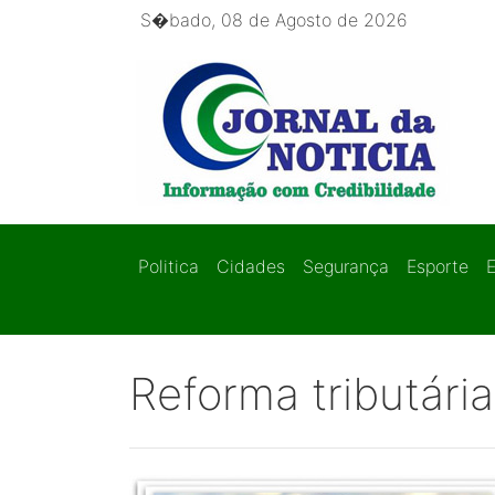
S�bado, 08 de Agosto de 2026
Politica
Cidades
Segurança
Esporte
Reforma tributária