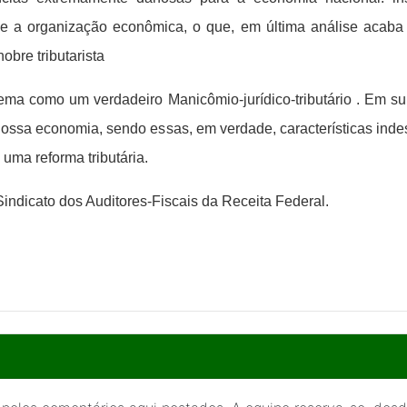
torce a organização econômica, o que, em última análise aca
obre tributarista
tema como um verdadeiro Manicômio-jurídico-tributário . Em 
nossa economia, sendo essas, em verdade, características inde
 uma reforma tributária.
Sindicato dos Auditores-Fiscais da Receita Federal.