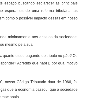
te espaço buscando esclarecer as principais
que esperamos de uma reforma tributária, as
bem como o possível impacto dessas em nosso
tende minimamente aos anseios da sociedade,
ia ou mesmo pela sua
s: quanto estou pagando de tributo no pão? Ou
sponder? Acredito que não! E por qual motivo
0, nosso Código Tributário data de 1966, foi
nças que a economia passou, que a sociedade
ernacionais.