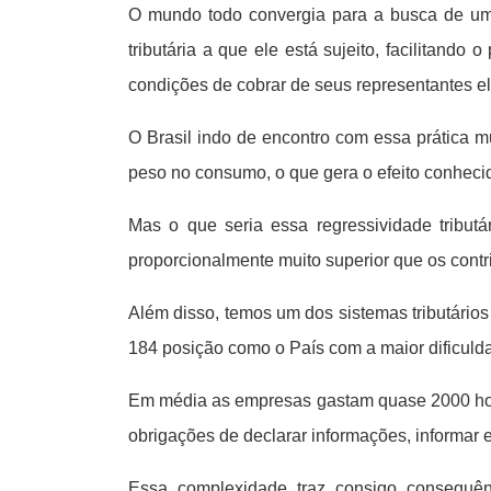
O mundo todo convergia para a busca de um s
tributária a que ele está sujeito, facilitando
condições de cobrar de seus representantes ele
O Brasil indo de encontro com essa prática m
peso no consumo, o que gera o efeito conhecido
Mas o que seria essa regressividade tribut
proporcionalmente muito superior que os contrib
Além disso, temos um dos sistemas tributários
184 posição como o País com a maior dificulda
Em média as empresas gastam quase 2000 hora
obrigações de declarar informações, informar 
Essa complexidade traz consigo consequên