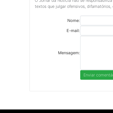
O Jornal da Notícia não se responsabiliza
textos que julgar ofensivos, difamatórios,
Nome:
E-mail:
Mensagem: