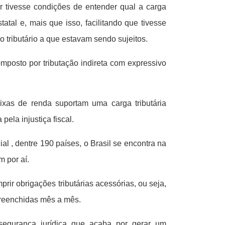
r tivesse condições de entender qual a carga
tatal e, mais que isso, facilitando que tivesse
o tributário a que estavam sendo sujeitos.
mposto por tributação indireta com expressivo
ixas de renda suportam uma carga tributária
ela injustiça fiscal.
l , dentre 190 países, o Brasil se encontra na
 por aí.
 obrigações tributárias acessórias, ou seja,
preenchidas mês a mês.
segurança jurídica que acaba por gerar um