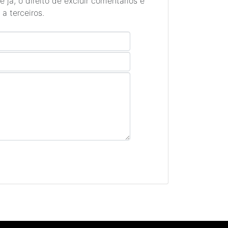
 já, o direito de excluir comentários e
a terceiros.