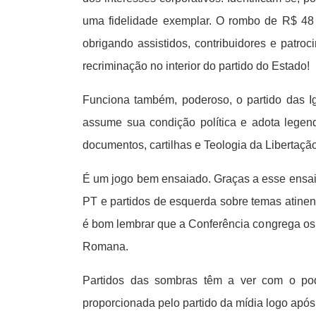
uma fidelidade exemplar. O rombo de R$ 48 bi
obrigando assistidos, contribuidores e patro
recriminação no interior do partido do Estado!
Funciona também, poderoso, o partido das I
assume sua condição política e adota legend
documentos, cartilhas e Teologia da Libertação
É um jogo bem ensaiado. Graças a esse ensaio
PT e partidos de esquerda sobre temas atinen
é bom lembrar que a Conferência congrega os b
Romana.
Partidos das sombras têm a ver com o pode
proporcionada pelo partido da mídia logo após