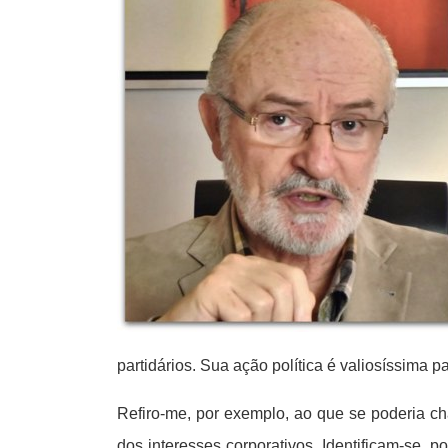
partidários. Sua ação política é valiosíssima p
Refiro-me, por exemplo, ao que se poderia ch
dos interesses corporativos. Identificam-se, 