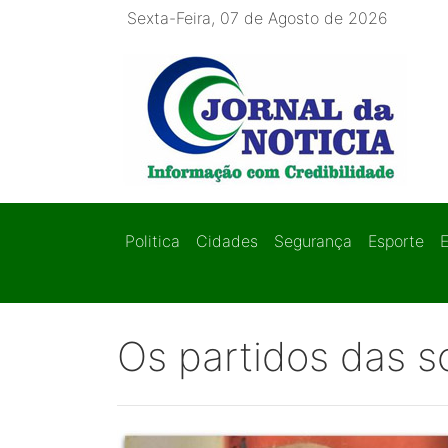
Sexta-Feira, 07 de Agosto de 2026
Politica
Cidades
Segurança
Esporte
Os partidos das 