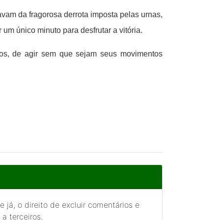
vam da fragorosa derrota imposta pelas urnas,
m único minuto para desfrutar a vitória.
dos, de agir sem que sejam seus movimentos
 já, o direito de excluir comentários e
a terceiros.