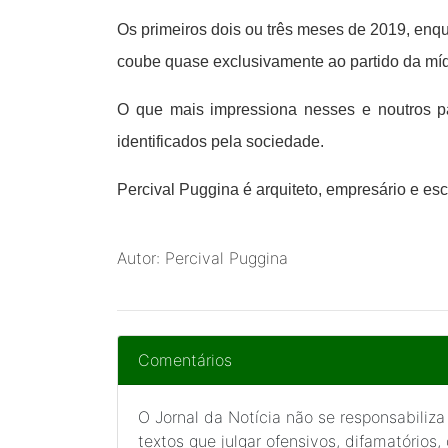
Os primeiros dois ou três meses de 2019, enq
coube quase exclusivamente ao partido da mídi
O que mais impressiona nesses e noutros p
identificados pela sociedade.
Percival Puggina é arquiteto, empresário e esc
Autor: Percival Puggina
Comentários
O Jornal da Notícia não se responsabiliza
textos que julgar ofensivos, difamatórios,