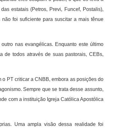
s estatais (Petros, Previ, Funcef, Postalis),
não foi suficiente para suscitar a mais tênue
outro nas evangélicas. Enquanto este último
ta de todos através de suas pastorais, CEBs,
m o PT criticar a CNBB, embora as posições do
tagonismo. Sempre que se trata desse assunto,
e com a instituição Igreja Católica Apostólica
prias. Uma ampla visão dessa realidade foi