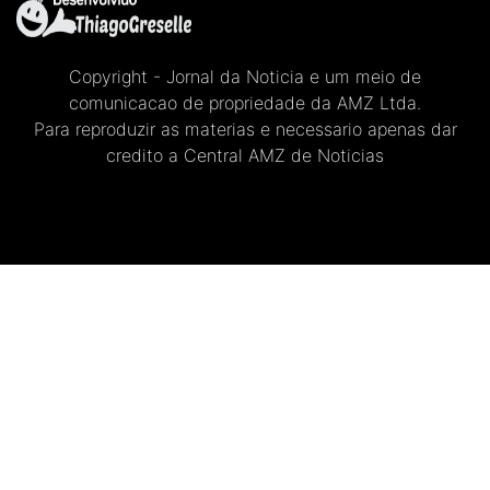
Copyright - Jornal da Noticia e um meio de
comunicacao de propriedade da AMZ Ltda.
Para reproduzir as materias e necessario apenas dar
credito a Central AMZ de Noticias