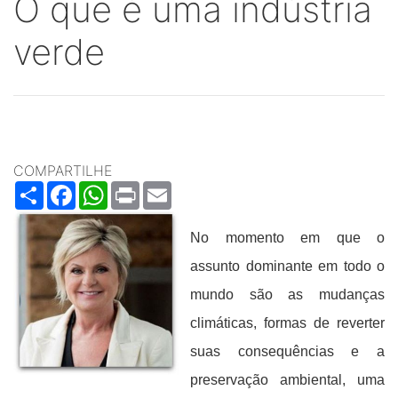
O que é uma indústria
verde
COMPARTILHE
Share
Facebook
WhatsApp
Print
Email
No momento em que o
assunto dominante em todo o
mundo são as mudanças
climáticas, formas de reverter
suas consequências e a
preservação ambiental, uma