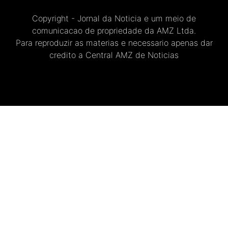
Copyright - Jornal da Noticia e um meio de
comunicacao de propriedade da AMZ Ltda.
Para reproduzir as materias e necessario apenas dar
credito a Central AMZ de Noticias