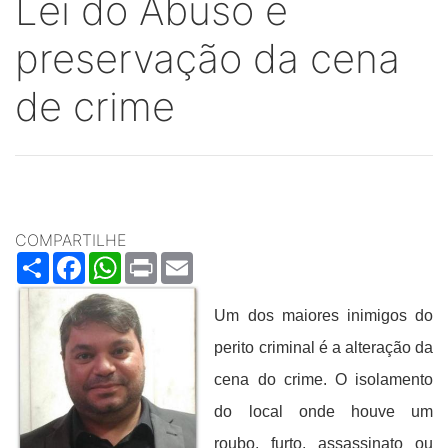
Lei do Abuso e
preservação da cena
de crime
COMPARTILHE
Share
Facebook
WhatsApp
Print
Email
Um dos maiores inimigos do
perito criminal é a alteração da
cena do crime. O isolamento
do local onde houve um
roubo, furto, assassinato ou