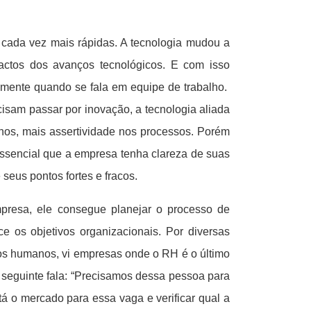
ada vez mais rápidas. A tecnologia mudou a
ctos dos avanços tecnológicos. E com isso
ente quando se fala em equipe de trabalho.
isam passar por inovação, a tecnologia aliada
anos, mais assertividade nos processos. Porém
 essencial que a empresa tenha clareza de suas
seus pontos fortes e fracos.
presa, ele consegue planejar o processo de
 os objetivos organizacionais. Por diversas
sos humanos, vi empresas onde o RH é o último
 seguinte fala: “Precisamos dessa pessoa para
á o mercado para essa vaga e verificar qual a