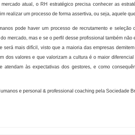
o mercado atual, o RH estratégico precisa conhecer as estrat
im realizar um processo de forma assertiva, ou seja, aquele qu
anos pode haver um processo de recrutamento e seleção d
do mercado, mas e se o perfil desse profissional também não e
e será mais difícil, visto que a maioria das empresas demite
am dos valores e que valorizam a cultura é o maior diferencial
 atendam às expectativas dos gestores, e como consequênc
Humanos e personal & professional coaching pela Sociedade Br