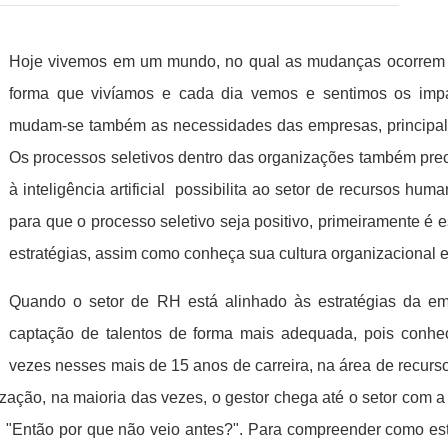
Hoje vivemos em um mundo, no qual as mudanças ocorrem c
forma que vivíamos e cada dia vemos e sentimos os impa
mudam-se também as necessidades das empresas, principalm
Os processos seletivos dentro das organizações também prec
à inteligência artificial
possibilita ao setor de recursos hum
para que o processo seletivo seja positivo, primeiramente é
estratégias, assim como conheça sua cultura organizacional e 
Quando o setor de RH está alinhado às estratégias da em
captação de talentos de forma mais adequada, pois conhece
vezes nesses mais de 15 anos de carreira, na área de recur
ação, na maioria das vezes, o gestor chega até o setor com a
: "Então por que não veio antes?". Para compreender como est