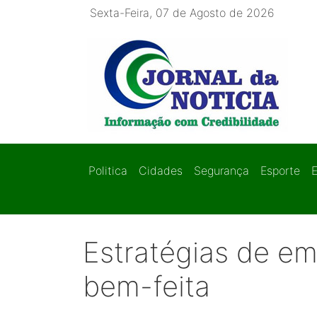
Sexta-Feira, 07 de Agosto de 2026
Politica
Cidades
Segurança
Esporte
Estratégias de em
bem-feita