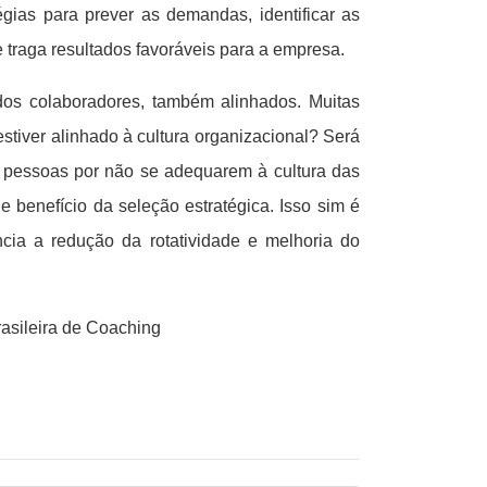
égias para prever as demandas, identificar as
e traga resultados favoráveis para a empresa.
os colaboradores, também alinhados. Muitas
stiver alinhado à cultura organizacional? Será
m pessoas por não se adequarem à cultura das
 e benefício da seleção estratégica. Isso sim é
ia a redução da rotatividade e melhoria do
asileira de Coaching