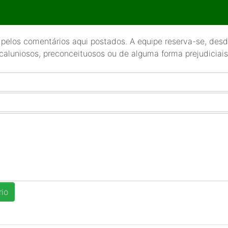
 pelos comentários aqui postados. A equipe reserva-se, desde
 caluniosos, preconceituosos ou de alguma forma prejudiciais 